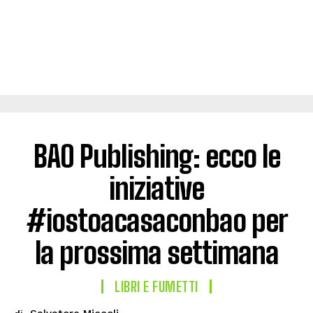
BAO Publishing: ecco le
iniziative
#iostoacasaconbao per
la prossima settimana
LIBRI E FUMETTI