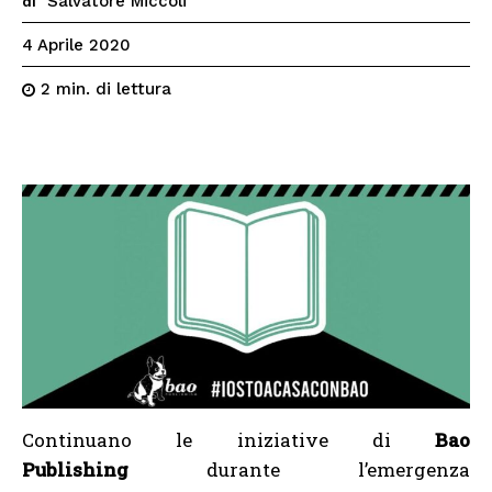
Salvatore Miccoli
di
4 Aprile 2020
di lettura
2
min.
Continuano le iniziative di
Bao
Publishing
durante l’emergenza