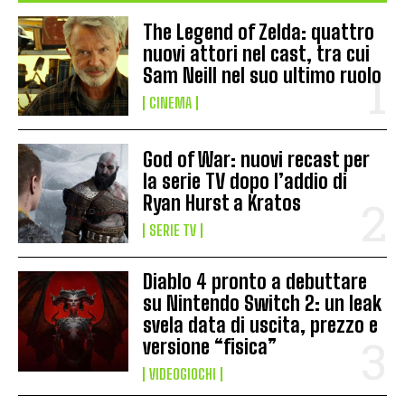
The Legend of Zelda: quattro
nuovi attori nel cast, tra cui
Sam Neill nel suo ultimo ruolo
CINEMA
God of War: nuovi recast per
la serie TV dopo l’addio di
Ryan Hurst a Kratos
SERIE TV
Diablo 4 pronto a debuttare
su Nintendo Switch 2: un leak
svela data di uscita, prezzo e
versione “fisica”
VIDEOGIOCHI