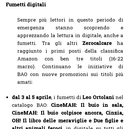
Fumetti digitali
Sempre più lettori in questo periodo di
emergenza stanno scoprendo e
apprezzando la lettura in digitale, anche a
fumetti. Tra gli altri
Zerocalcare
ha
raggiunto i primi posti della classifica
Amazon con ben tre titoli (16-22
marzo). Continuano le iniziative di
BAO con nuove promozioni sui titoli più
amati:
dal 3 al 5 aprile
, i fumetti di
Leo Ortolani
nel
catalogo BAO:
CineMAH: Il buio in sala,
CineMAH: Il buio colpisce ancora, Cinzia,
OH! Il libro delle meraviglie e Due figlie e
altri animali feroci,
in digitale, su tutti gli