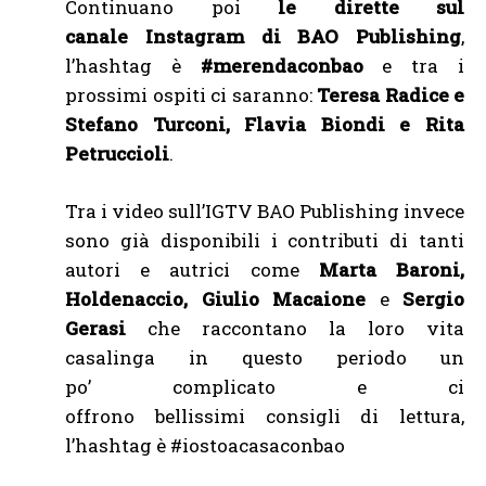
Continuano poi
le dirette sul
canale Instagram di BAO Publishing
,
l’hashtag è
#merendaconbao
e tra i
prossimi ospiti ci saranno:
Teresa Radice e
Stefano Turconi, Flavia Biondi e Rita
Petruccioli
.
Tra i video sull’IGTV BAO Publishing invece
sono già disponibili i contributi di tanti
autori e autrici come
Marta Baroni,
Holdenaccio, Giulio Macaione
e
Sergio
Gerasi
che raccontano la loro vita
casalinga in questo periodo un
po’ complicato e ci
offrono bellissimi consigli di lettura,
l’hashtag è #iostoacasaconbao