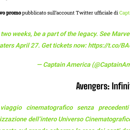
vo promo
pubblicato sull’account Twitter ufficiale di
Capt
 two weeks, be a part of the legacy. See Marve
aters April 27. Get tickets now:
https://t.co/B
— Captain America (@CaptainAm
Avengers: Infin
viaggio cinematografico senza precedenti
izzazione dell’intero Universo Cinematografico