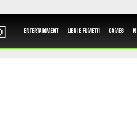
ENTERTAINMENT
LIBRI E FUMETTI
GAMES
N