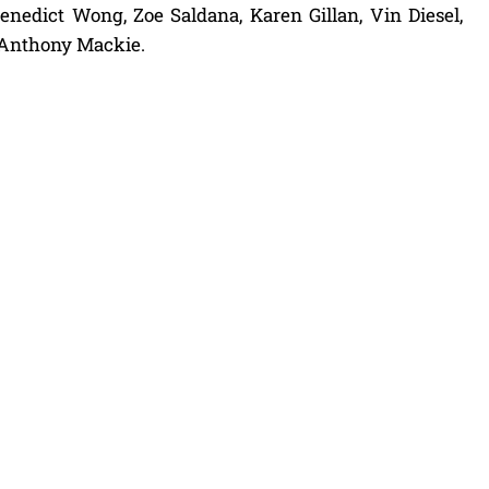
nedict Wong, Zoe Saldana, Karen Gillan, Vin Diesel,
e Anthony Mackie.