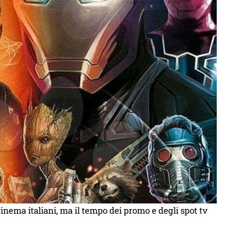
inema italiani, ma il tempo dei promo e degli spot tv