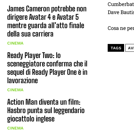
Cumberbatc
James Cameron potrebbe non
Dave Bauti
dirigere Avatar 4 e Avatar 5
mentre guarda all’atto finale
Cosa ne pe
della sua carriera
CINEMA
TAGS
AV
Ready Player Two: lo
sceneggiatore conferma che il
sequel di Ready Player One è in
lavorazione
CINEMA
Action Man diventa un film:
Hasbro punta sul leggendario
giocattolo inglese
CINEMA