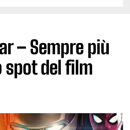
War – Sempre più
 spot del film