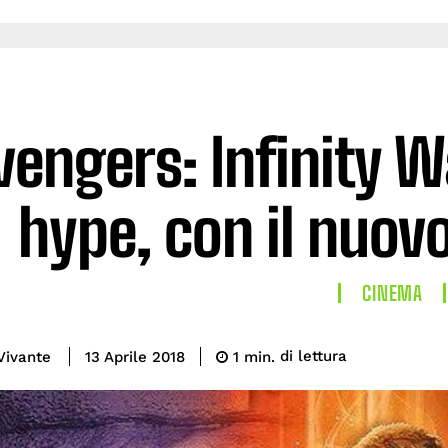
vengers: Infinity 
hype, con il nuovo
CINEMA
di lettura
Vivante
1
min.
13 Aprile 2018