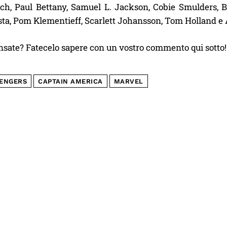
h, Paul Bettany, Samuel L. Jackson, Cobie Smulders, Be
sta, Pom Klementieff, Scarlett Johansson, Tom Holland 
nsate? Fatecelo sapere con un vostro commento qui sotto!
ENGERS
CAPTAIN AMERICA
MARVEL