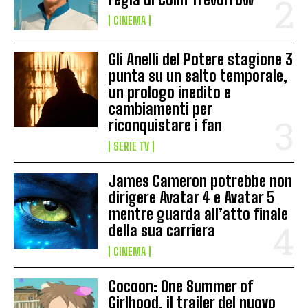
CINEMA
Gli Anelli del Potere stagione 3
punta su un salto temporale,
un prologo inedito e
cambiamenti per
riconquistare i fan
SERIE TV
James Cameron potrebbe non
dirigere Avatar 4 e Avatar 5
mentre guarda all’atto finale
della sua carriera
CINEMA
Cocoon: One Summer of
Girlhood, il trailer del nuovo