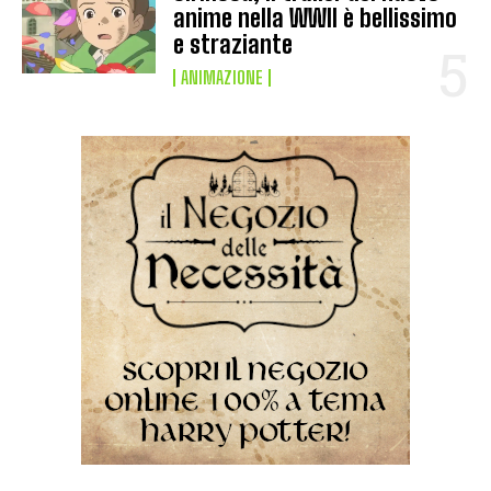
anime nella WWII è bellissimo
e straziante
ANIMAZIONE