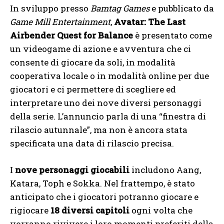
In sviluppo presso
Bamtag Games
e pubblicato da
Game Mill Entertainment
,
Avatar: The Last
Airbender Quest for Balance
è presentato come
un videogame di azione e avventura che ci
consente di giocare da soli, in modalità
cooperativa locale o in modalità online per due
giocatori e ci permettere di scegliere ed
interpretare uno dei nove diversi personaggi
della serie. L’annuncio parla di una “finestra di
rilascio autunnale”, ma non è ancora stata
specificata una data di rilascio precisa.
I
nove personaggi giocabili
includono Aang,
Katara, Toph e Sokka. Nel frattempo, è stato
anticipato che i giocatori potranno giocare e
rigiocare
18 diversi capitoli
ogni volta che
vorranno rivivere i loro momenti preferiti della