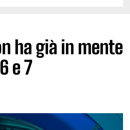
n ha già in mente
 6 e 7