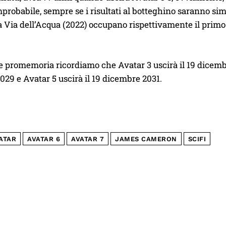
probabile, sempre se i risultati al botteghino saranno sim
a Via dell’Acqua (2022) occupano rispettivamente il primo e
promemoria ricordiamo che Avatar 3 uscirà il 19 dicembre 
29 e Avatar 5 uscirà il 19 dicembre 2031.
ATAR
AVATAR 6
AVATAR 7
JAMES CAMERON
SCIFI