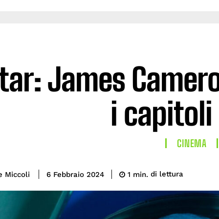
tar: James Camero
i capitoli
CINEMA
di lettura
e Miccoli
1
min.
6 Febbraio 2024