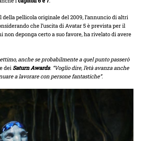
 anche i
capitoli 6 e 7
.
 della pellicola originale del 2009, l’annuncio di altri
nsiderando che l’uscita di Avatar 5 è prevista per il
 non deponga certo a suo favore, ha rivelato di avere
n settimo, anche se probabilmente a quel punto passerò
ne dei
Saturn Awards
.
“Voglio dire, l’età avanza anche
nuare a lavorare con persone fantastiche”
.