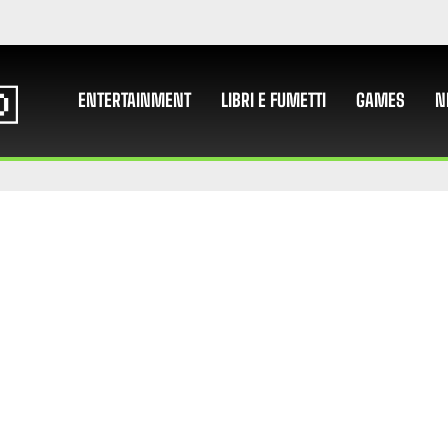
ENTERTAINMENT
LIBRI E FUMETTI
GAMES
N