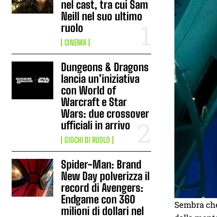
nel cast, tra cui Sam
Neill nel suo ultimo
ruolo
CINEMA
Dungeons & Dragons
lancia un’iniziativa
con World of
Warcraft e Star
Wars: due crossover
ufficiali in arrivo
GIOCHI DI RUOLO
Spider-Man: Brand
New Day polverizza il
record di Avengers:
Endgame con 360
Sembra che
milioni di dollari nel