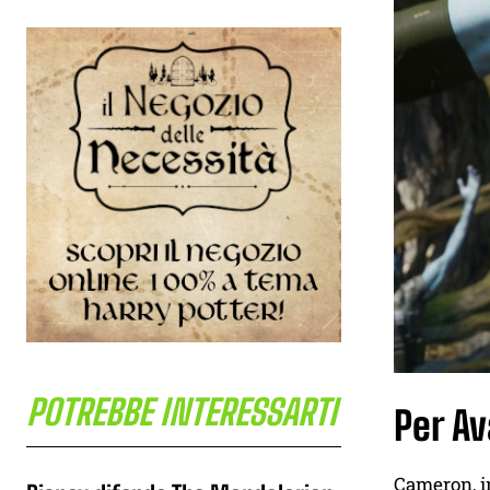
POTREBBE INTERESSARTI
Per Av
Cameron, in