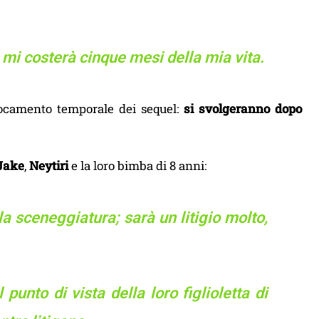
, mi costerà cinque mesi della mia vita.
locamento temporale dei sequel:
si svolgeranno dopo
Jake
,
Neytiri
e la loro bimba di 8 anni:
lla sceneggiatura; sarà un litigio molto,
 punto di vista della loro figlioletta di