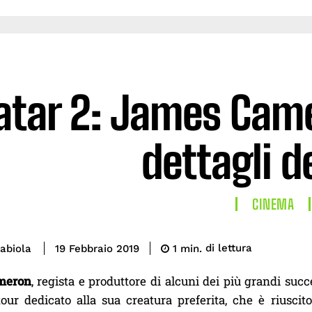
atar 2: James Came
dettagli de
CINEMA
di lettura
abiola
1
min.
19 Febbraio 2019
meron
, regista e produttore di alcuni dei più grandi suc
tour dedicato alla sua creatura preferita, che è riusc