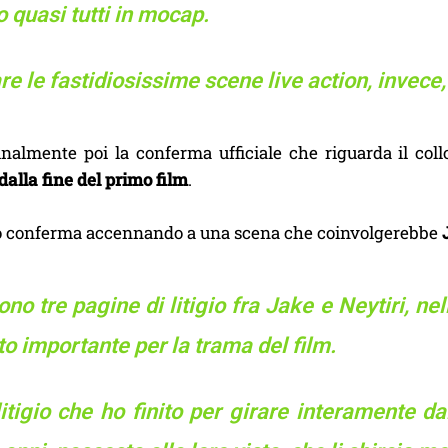
 quasi tutti in mocap.
re le fastidiosissime scene live action, invece
nalmente poi la conferma ufficiale che riguarda il col
dalla fine del primo film
.
 conferma accennando a una scena che coinvolgerebbe
ono tre pagine di litigio fra Jake e Neytiri, ne
o importante per la trama del film.
itigio che ho finito per girare interamente dal