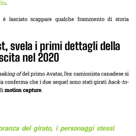
lia
.
i è lasciato scappare qualche frammento di storia
svela i primi dettagli della
scita nel 2020
aking of
del primo Avatar, l’ex camionista canadese si
la conferma che i due sequel sono stati girati
back-to-
di
motion capture
.
anza del girato, i personaggi stessi