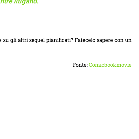
ntre litigano.
 su gli altri sequel pianificati? Fatecelo sapere con un
Fonte:
Comicbookmovie