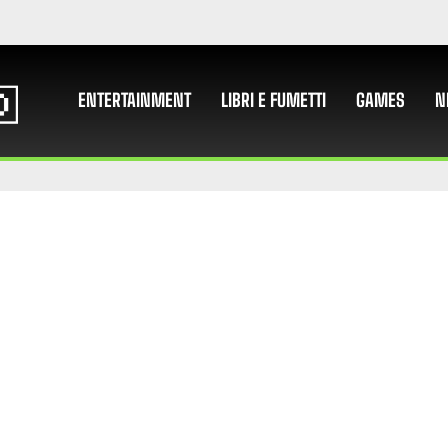
ENTERTAINMENT
LIBRI E FUMETTI
GAMES
N