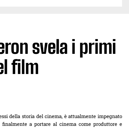
ron svela i primi
l film
cessi della storia del cinema, è attualmente impegnato
ito finalmente a portare al cinema come produttore e