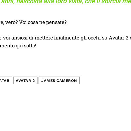
 anni, nascosta alla loro vista, che li sbircia me
e, vero? Voi cosa ne pensate?
 voi ansiosi di mettere finalmente gli occhi su Avatar 2 e
mento qui sotto!
ATAR
AVATAR 2
JAMES CAMERON