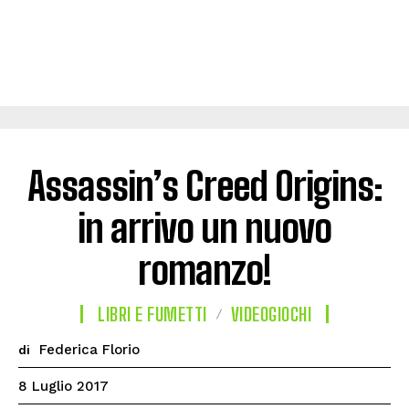
Assassin’s Creed Origins:
in arrivo un nuovo
romanzo!
LIBRI E FUMETTI
VIDEOGIOCHI
Federica Florio
di
8 Luglio 2017