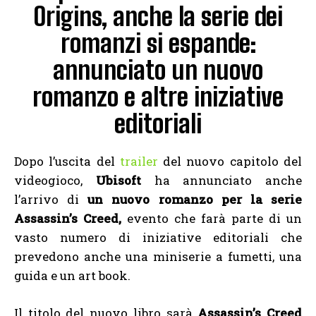
Origins, anche la serie dei
romanzi si espande:
annunciato un nuovo
romanzo e altre iniziative
editoriali
Dopo l’uscita del
trailer
del nuovo capitolo del
videogioco,
Ubisoft
ha annunciato anche
l’arrivo di
un nuovo romanzo per la serie
Assassin’s Creed,
evento che farà parte di un
vasto numero di iniziative editoriali che
prevedono anche una miniserie a fumetti, una
guida e un art book.
Il titolo del nuovo libro sarà
Assassin’s Creed