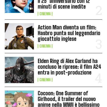
il 25° anniversario con 12
minuti di scene inedite
CINEMA
Action Man diventa un film:
Hasbro punta sul leggendario
giocattolo inglese
CINEMA
Elden Ring di Alex Garland ha
concluso le riprese: il film A24
entra in post-produzione
CINEMA
Cocoon: One Summer of
Girlhood, il trailer del nuovo
anime nella WWII è bellissimo