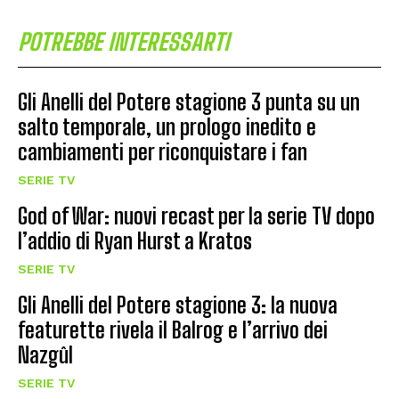
POTREBBE INTERESSARTI
Gli Anelli del Potere stagione 3 punta su un
salto temporale, un prologo inedito e
cambiamenti per riconquistare i fan
SERIE TV
God of War: nuovi recast per la serie TV dopo
l’addio di Ryan Hurst a Kratos
SERIE TV
Gli Anelli del Potere stagione 3: la nuova
featurette rivela il Balrog e l’arrivo dei
Nazgûl
SERIE TV