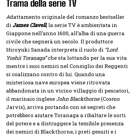
Trama della serie TV
A
dattamento originale del romanzo bestseller
di
James Clavell
, la serie TV è ambientata in
Giappone nell’anno 1600, all’alba di una guerra
civile che segnerà un secolo. Il produttore
Hiroyuki Sanada interpreta il ruolo di
“Lord
Yoshii Toranaga”
che sta lottando per la sua vita
mentre i suoi nemici nel Consiglio dei Reggenti
si coalizzano contro di lui. Quando una
misteriosa nave europea viene ritrovata
abbandonata in un vicino villaggio di pescatori,
il marinaio inglese
John Blackthorne
(Cosmo
Jarvis), arriva portando con sé segreti che
potrebbero aiutare Toranaga a ribaltare le sorti
del potere e a distruggere la temibile presenza
dei nemici di Blackthorne, i preti gesuiti e i