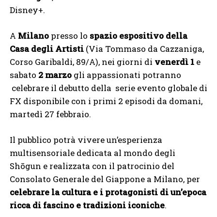
Disney+.
A
Milano
presso lo
spazio espositivo della
Casa degli Artisti
(Via Tommaso da Cazzaniga,
Corso Garibaldi, 89/A), nei giorni di
venerdì 1
e
sabato
2 marzo
gli appassionati potranno
celebrare il debutto della serie evento globale di
FX disponibile con i primi 2 episodi da domani,
martedì 27 febbraio.
Il pubblico potrà vivere un’esperienza
multisensoriale dedicata al mondo degli
Shōgun e realizzata con il patrocinio del
Consolato Generale del Giappone a Milano, per
celebrare la cultura e i protagonisti di un’epoca
ricca di fascino e tradizioni iconiche
.