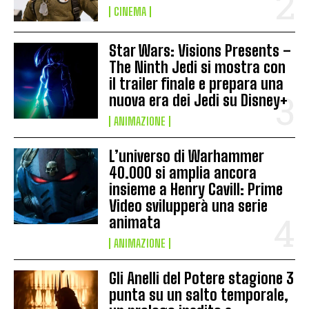
CINEMA
Star Wars: Visions Presents –
The Ninth Jedi si mostra con
il trailer finale e prepara una
nuova era dei Jedi su Disney+
ANIMAZIONE
L’universo di Warhammer
40.000 si amplia ancora
insieme a Henry Cavill: Prime
Video svilupperà una serie
animata
ANIMAZIONE
Gli Anelli del Potere stagione 3
punta su un salto temporale,