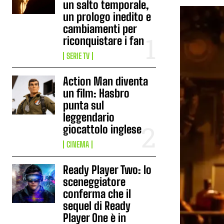
un salto temporale,
un prologo inedito e
cambiamenti per
riconquistare i fan
SERIE TV
Action Man diventa
un film: Hasbro
punta sul
leggendario
giocattolo inglese
CINEMA
Ready Player Two: lo
sceneggiatore
conferma che il
sequel di Ready
Player One è in