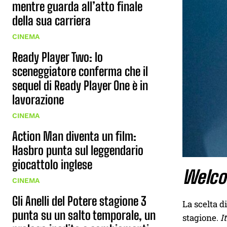
mentre guarda all’atto finale
della sua carriera
CINEMA
Ready Player Two: lo
sceneggiatore conferma che il
sequel di Ready Player One è in
lavorazione
CINEMA
Action Man diventa un film:
Hasbro punta sul leggendario
giocattolo inglese
Welco
CINEMA
Gli Anelli del Potere stagione 3
La scelta d
punta su un salto temporale, un
stagione.
I