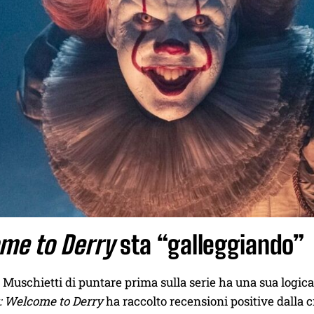
me to Derry
sta “galleggiando”
i Muschietti di puntare prima sulla serie ha una sua logica
t: Welcome to Derry
ha raccolto recensioni positive dalla cr