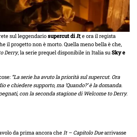
rete sul leggendario
supercut di
It
, e ora il regista
he il progetto non è morto. Quella meno bella è che,
to Derry
, la serie prequel disponibile in Italia su
Sky e
 cose:
“La serie ha avuto la priorità sul supercut. Ora
io e chiedere supporto, ma ‘Quando?’ è la domanda.
mpegnati, con la seconda stagione di Welcome to Derry.
 tavolo da prima ancora che
It – Capitolo Due
arrivasse