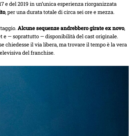
17 e del 2019 in un’unica esperienza riorganizzata
ito
, per una durata totale di circa sei ore e mezza.
ntaggio.
Alcune sequenze andrebbero girate ex novo
,
e — soprattutto — disponibilità del cast originale.
chiedesse il via libera, ma trovare il tempo è la vera
elevisiva del franchise.