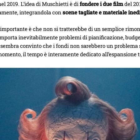
el 2019. L’idea di Muschietti è di
fondere i due film
del 20
amente, integrandola con
scene tagliate e materiale ined
o importante è che non si tratterebbe di un semplice rimo
mporta inevitabilmente problemi di pianificazione, budget 
sembra convinto che i fondi non sarebbero un problema se 
 momento, il tempo è interamente dedicato all’espansione t