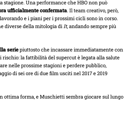
’intera stagione. Una performance che HBO non può
ora ufficialmente confermata
. Il team creativo, però,
lavorando e i piani per i prossimi cicli sono in corso.
e diverse della mitologia di
It
, andando sempre più
lla serie
piuttosto che incassare immediatamente con
chio: la fattibilità del supercut è legata alla salute
are nelle prossime stagioni e perdere pubblico,
gio di sei ore di due film usciti nel 2017 e 2019
 in ottima forma, e Muschietti sembra giocare sul lungo