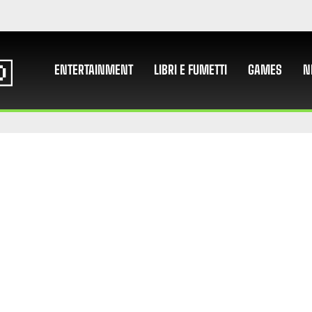
ENTERTAINMENT
LIBRI E FUMETTI
GAMES
N