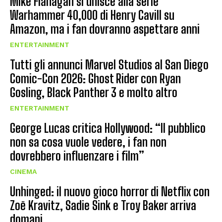
Mike Flanagan si unisce alla serie
Warhammer 40,000 di Henry Cavill su
Amazon, ma i fan dovranno aspettare anni
ENTERTAINMENT
Tutti gli annunci Marvel Studios al San Diego
Comic-Con 2026: Ghost Rider con Ryan
Gosling, Black Panther 3 e molto altro
ENTERTAINMENT
George Lucas critica Hollywood: “Il pubblico
non sa cosa vuole vedere, i fan non
dovrebbero influenzare i film”
CINEMA
Unhinged: il nuovo gioco horror di Netflix con
Zoë Kravitz, Sadie Sink e Troy Baker arriva
domani