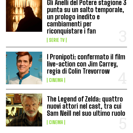
Gli Anelli del Potere stagione 3
punta su un salto temporale,
un prologo inedito e
cambiamenti per
riconquistare i fan
SERIE TV
I Pronipoti: confermato il film
live-action con Jim Carrey,
regia di Colin Trevorrow
CINEMA
The Legend of Zelda: quattro
nuovi attori nel cast, tra cui
Sam Neill nel suo ultimo ruolo
CINEMA