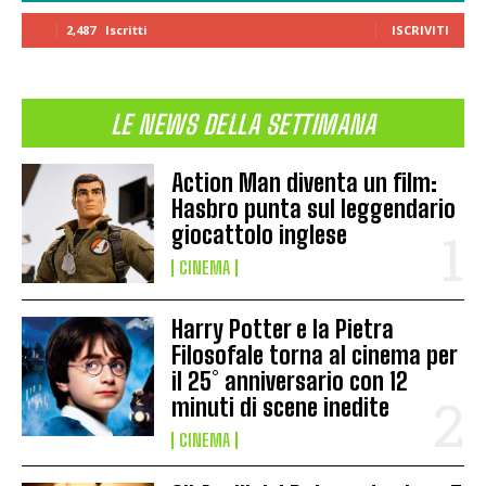
2,487
Iscritti
ISCRIVITI
LE NEWS DELLA SETTIMANA
Action Man diventa un film:
Hasbro punta sul leggendario
giocattolo inglese
CINEMA
Harry Potter e la Pietra
Filosofale torna al cinema per
il 25° anniversario con 12
minuti di scene inedite
CINEMA