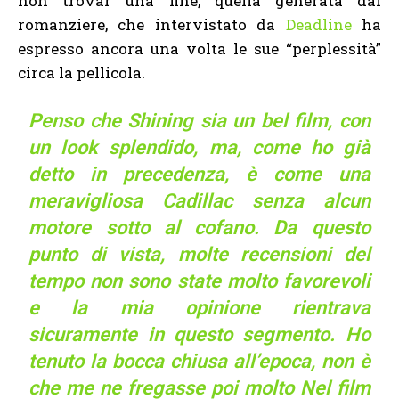
non trovar una fine, quella generata dal
romanziere, che intervistato da
Deadline
ha
espresso ancora una volta le sue “perplessità”
circa la pellicola.
Penso che Shining sia un bel film, con
un look splendido, ma, come ho già
detto in precedenza, è come una
meravigliosa Cadillac senza alcun
motore sotto al cofano. Da questo
punto di vista, molte recensioni del
tempo non sono state molto favorevoli
e la mia opinione rientrava
sicuramente in questo segmento. Ho
tenuto la bocca chiusa all’epoca, non è
che me ne fregasse poi molto Nel film