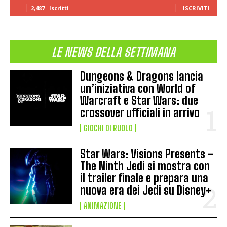
2,487
Iscritti
ISCRIVITI
LE NEWS DELLA SETTIMANA
Dungeons & Dragons lancia
un’iniziativa con World of
Warcraft e Star Wars: due
crossover ufficiali in arrivo
GIOCHI DI RUOLO
Star Wars: Visions Presents –
The Ninth Jedi si mostra con
il trailer finale e prepara una
nuova era dei Jedi su Disney+
ANIMAZIONE