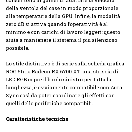
consentono ai gamer di adattare la velocità
della ventola del case in modo proporzionale
alle temperature della GPU. Infine, la modalità
zero dB si attiva quando l’operatività è al
minimo e con carichi di lavoro leggeri: questo
aiuta a mantenere il sistema il più silenzioso
possibile.
Lo stile distintivo è di serie sulla scheda grafica
ROG Strix Radeon RX 6700 XT: una striscia di
LED RGB copre il bordo sinistro per tutta la
lunghezza, è ovviamente compatibile con Aura
Sync così da poter coordinare gli effetti con
quelli delle periferiche compatibili.
Caratteristiche tecniche