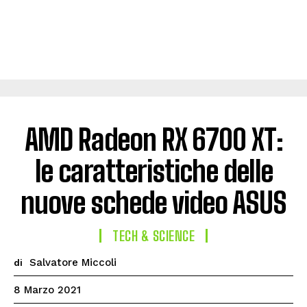
AMD Radeon RX 6700 XT:
le caratteristiche delle
nuove schede video ASUS
TECH & SCIENCE
Salvatore Miccoli
di
8 Marzo 2021