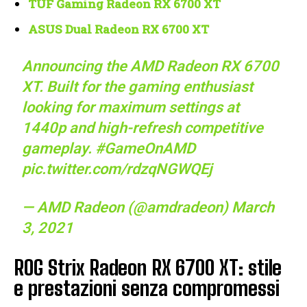
TUF Gaming Radeon RX 6700 XT
ASUS Dual Radeon RX 6700 XT
Announcing the AMD Radeon RX 6700
XT. Built for the gaming enthusiast
looking for maximum settings at
1440p and high-refresh competitive
gameplay.
#GameOnAMD
pic.twitter.com/rdzqNGWQEj
— AMD Radeon (@amdradeon)
March
3, 2021
ROG Strix Radeon RX 6700 XT: stile
e prestazioni senza compromessi