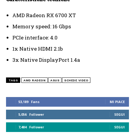
AMD Radeon RX 6700 XT
Memory speed: 16 Gbps
PCIe interface: 4.0
1x Native HDMI 2.1b
3x Native DisplayPort 1.4a
TAGS
AMD RADEON
ASUS
SCHEDE VIDEO
53,189
Fans
MI PIACE
5,056
Follower
SEGUI
7,484
Follower
SEGUI