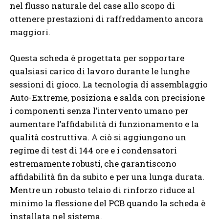
nel flusso naturale del case allo scopo di
ottenere prestazioni di raffreddamento ancora
maggiori.
Questa scheda è progettata per sopportare
qualsiasi carico di lavoro durante le lunghe
sessioni di gioco. La tecnologia di assemblaggio
Auto-Extreme, posiziona e salda con precisione
i componenti senza l’intervento umano per
aumentare l’affidabilità di funzionamento e la
qualità costruttiva. A ciò si aggiungono un
regime di test di 144 ore e i condensatori
estremamente robusti, che garantiscono
affidabilità fin da subito e per una lunga durata.
Mentre un robusto telaio di rinforzo riduce al
minimo la flessione del PCB quando la scheda è
installata nel sistema.