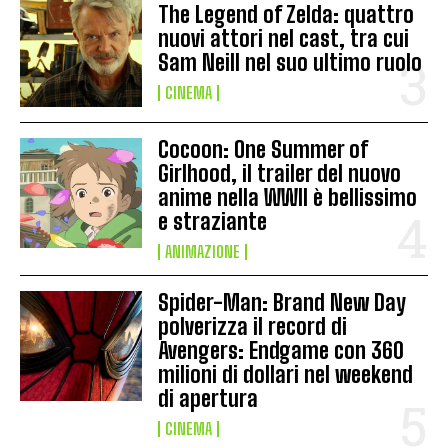
The Legend of Zelda: quattro
nuovi attori nel cast, tra cui
Sam Neill nel suo ultimo ruolo
CINEMA
Cocoon: One Summer of
Girlhood, il trailer del nuovo
anime nella WWII è bellissimo
e straziante
ANIMAZIONE
Spider-Man: Brand New Day
polverizza il record di
Avengers: Endgame con 360
milioni di dollari nel weekend
di apertura
CINEMA