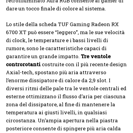
retroilluminato Aura RGB consente ai gamer di
dare un tocco finale di colore al sistema.
Lo stile della scheda TUF Gaming Radeon RX
6700 XT può essere “leggero”, ma le sue velocità
di clock, le temperature e i bassi livelli di
rumore, sono le caratteristiche capaci di
garantire un grande impatto.
Tre ventole
controrotanti
costruite con il più recente design
Axial-tech, spostano più aria attraverso
l’enorme dissipatore di calore da 2,9 slot. I
diversi ritmi delle pale tra le ventole centrali ed
esterne ottimizzano il flusso d’aria per ciascuna
zona del dissipatore, al fine di mantenere la
temperatura ai giusti livelli, in qualsiasi
circostanza. Un’ampia apertura nella piastra
posteriore consente di spingere più aria calda