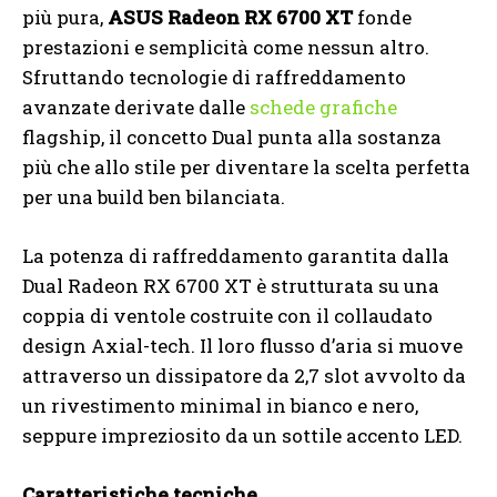
più pura,
ASUS Radeon RX 6700 XT
fonde
prestazioni e semplicità come nessun altro.
Sfruttando tecnologie di raffreddamento
avanzate derivate dalle
schede grafiche
flagship, il concetto Dual punta alla sostanza
più che allo stile per diventare la scelta perfetta
per una build ben bilanciata.
La potenza di raffreddamento garantita dalla
Dual Radeon RX 6700 XT è strutturata su una
coppia di ventole costruite con il collaudato
design Axial-tech. Il loro flusso d’aria si muove
attraverso un dissipatore da 2,7 slot avvolto da
un rivestimento minimal in bianco e nero,
seppure impreziosito da un sottile accento LED.
Caratteristiche tecniche