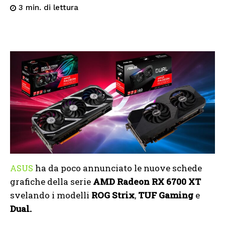
di lettura
3
min.
ASUS
ha da poco annunciato le nuove schede
grafiche della serie
AMD Radeon RX 6700 XT
svelando i modelli
ROG Strix
,
TUF Gaming
e
Dual.