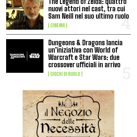
The Legend of Zelda: quattro
nuovi attori nel cast, tra cui
Sam Neill nel suo ultimo ruolo
CINEMA
Dungeons & Dragons lancia
un’iniziativa con World of
Warcraft e Star Wars: due
crossover ufficiali in arrivo
GIOCHI DI RUOLO