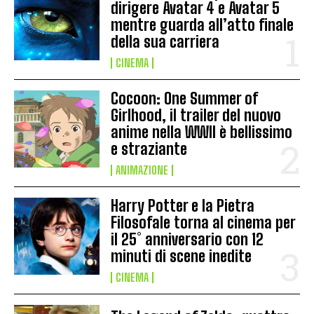
dirigere Avatar 4 e Avatar 5
mentre guarda all’atto finale
della sua carriera
CINEMA
Cocoon: One Summer of
Girlhood, il trailer del nuovo
anime nella WWII è bellissimo
e straziante
ANIMAZIONE
Harry Potter e la Pietra
Filosofale torna al cinema per
il 25° anniversario con 12
minuti di scene inedite
CINEMA