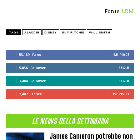
Fonte:
LRM
TAGS
ALADDIN
DISNEY
GUY RITCHIE
WILL SMITH
53,189
Fans
MI PIACE
5,056
Follower
SEGUI
7,484
Follower
SEGUI
2,487
Iscritti
ISCRIVITI
LE NEWS DELLA SETTIMANA
James Cameron potrebbe non