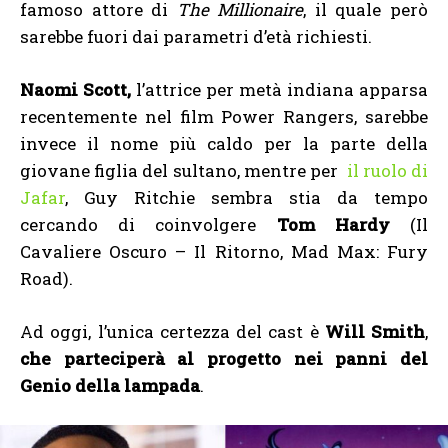
famoso attore di
The Millionaire
, il quale però
sarebbe fuori dai parametri d’età richiesti.
Naomi Scott,
l’attrice per metà indiana apparsa
recentemente nel film Power Rangers, sarebbe
invece il nome più caldo per la parte della
giovane figlia del sultano, mentre per
il ruolo di
Jafar
, Guy Ritchie sembra stia da tempo
cercando di coinvolgere
Tom Hardy
(Il
Cavaliere Oscuro – Il Ritorno, Mad Max: Fury
Road).
Ad oggi, l’unica certezza del cast è
Will Smith
,
che parteciperà al progetto nei panni del
Genio della lampada
.