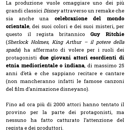
La produzione vuole omaggiare uno dei più
grandi classici
Disney
attraverso un remake che
sia anche una
celebrazione del mondo
orientale
, dei suoi colori e dei suoi misteri, per
questo il regista britannico
Guy Ritchie
(
Sherlock Holmes
,
King Arthur – il potere della
spada
) ha affermato di volere per i ruoli dei
protagonisti
due giovani attori esordienti di
etnia mediorientale o indiana
, di massimo 25
anni d’età e che sappiano recitare e cantare
(non mancheranno infatti le famose canzoni
del film d’animazione disneyano).
Fino ad ora più di 2000 attori hanno tentato il
provino per la parte dei protagonisti, ma
nessuno ha fatto catturato l’attenzione del
regista e dei produttori.