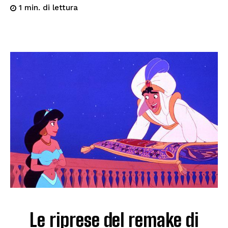
di lettura
1
min.
Le riprese del remake di