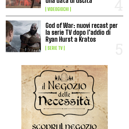
una data di uscita
VIDEOGIOCHI
God of War: nuovi recast per
la serie TV dopo l’addio di
Ryan Hurst a Kratos
SERIE TV