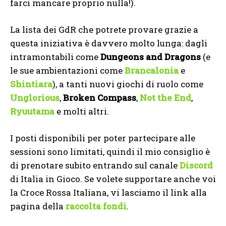
farci mancare proprio nulla!).
La lista dei GdR che potrete provare grazie a
questa iniziativa è davvero molto lunga: dagli
intramontabili come
Dungeons and Dragons
(e
le sue ambientazioni come
Brancalonia
e
Shintiara
), a tanti nuovi giochi di ruolo come
Unglorious
,
Broken Compass
,
Not the End
,
Ryuutama
e molti altri.
I posti disponibili per poter partecipare alle
sessioni sono limitati, quindi il mio consiglio è
di prenotare subito entrando sul canale
Discord
di Italia in Gioco. Se volete supportare anche voi
la Croce Rossa Italiana, vi lasciamo il link alla
pagina della
raccolta fondi
.