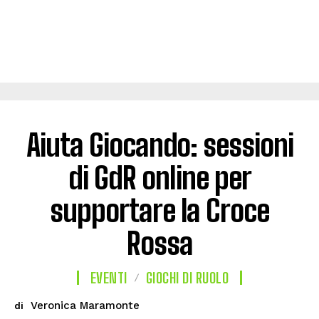
Aiuta Giocando: sessioni
di GdR online per
supportare la Croce
Rossa
EVENTI
GIOCHI DI RUOLO
Veronica Maramonte
di