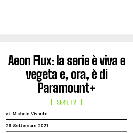
Aeon Flux: la serie è viva e
vegeta e, ora, è di
Paramount+
SERIE TV
Michele Vivante
di
29 Settembre 2021