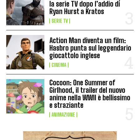
la serie TV dopo l’addio di
Ryan Hurst a Kratos
SERIE TV
Action Man diventa un film:
Hasbro punta sul leggendario
giocattolo inglese
CINEMA
Cocoon: One Summer of
Girlhood, il trailer del nuovo
anime nella WWII è bellissimo
e straziante
ANIMAZIONE