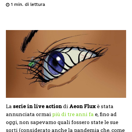
di lettura
1
min.
La
serie in live action
di
Aeon Flux
è stata
annunciata ormai
più di tre anni fa
e, fino ad
oggi, non sapevamo quali fossero state le sue
sorti (considerato anche la pandemia che, come