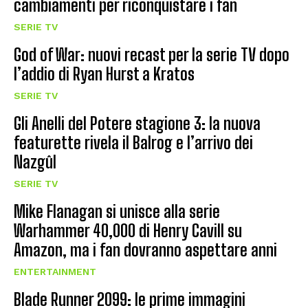
cambiamenti per riconquistare i fan
SERIE TV
God of War: nuovi recast per la serie TV dopo
l’addio di Ryan Hurst a Kratos
SERIE TV
Gli Anelli del Potere stagione 3: la nuova
featurette rivela il Balrog e l’arrivo dei
Nazgûl
SERIE TV
Mike Flanagan si unisce alla serie
Warhammer 40,000 di Henry Cavill su
Amazon, ma i fan dovranno aspettare anni
ENTERTAINMENT
Blade Runner 2099: le prime immagini