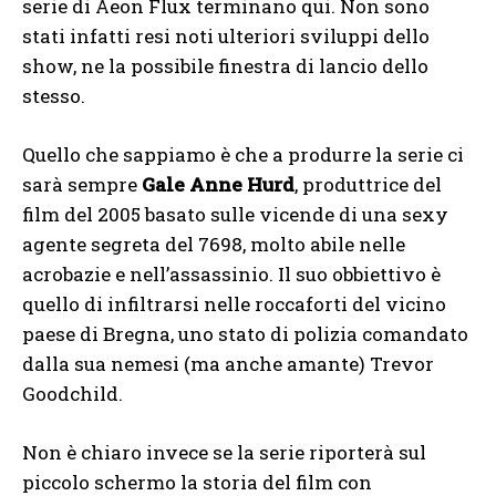
serie di Aeon Flux terminano qui. Non sono
stati infatti resi noti ulteriori sviluppi dello
show, ne la possibile finestra di lancio dello
stesso.
Quello che sappiamo è che a produrre la serie ci
sarà sempre
Gale Anne Hurd
, produttrice del
film del 2005 basato sulle vicende di una sexy
agente segreta del 7698, molto abile nelle
acrobazie e nell’assassinio. Il suo obbiettivo è
quello di infiltrarsi nelle roccaforti del vicino
paese di Bregna, uno stato di polizia comandato
dalla sua nemesi (ma anche amante) Trevor
Goodchild.
Non è chiaro invece se la serie riporterà sul
piccolo schermo la storia del film con