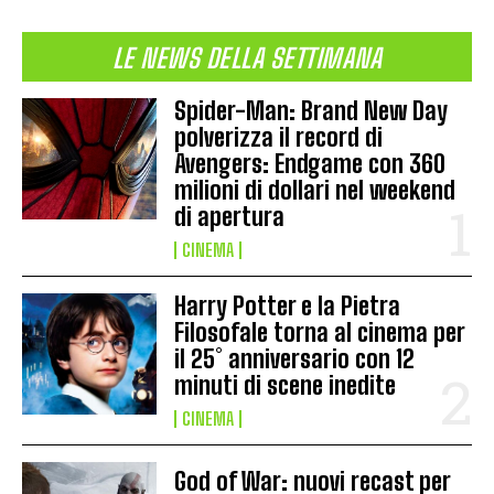
LE NEWS DELLA SETTIMANA
Spider-Man: Brand New Day
polverizza il record di
Avengers: Endgame con 360
milioni di dollari nel weekend
di apertura
CINEMA
Harry Potter e la Pietra
Filosofale torna al cinema per
il 25° anniversario con 12
minuti di scene inedite
CINEMA
God of War: nuovi recast per