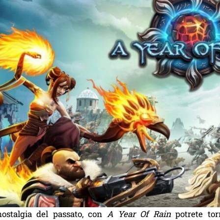
ostalgia del passato, con
A Year Of Rain
potrete tor