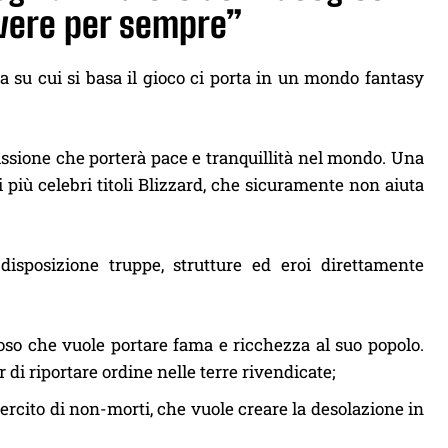
overe per sempre”
ia su cui si basa il gioco ci porta in un mondo fantasy
ssione che porterà pace e tranquillità nel mondo. Una
i più celebri titoli Blizzard, che sicuramente non aiuta
sposizione truppe, strutture ed eroi direttamente
o che vuole portare fama e ricchezza al suo popolo.
 di riportare ordine nelle terre rivendicate;
rcito di non-morti, che vuole creare la desolazione in