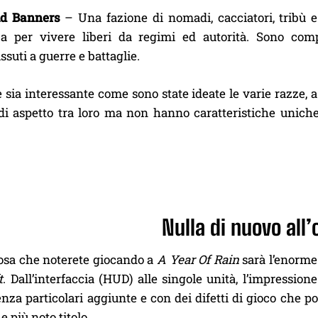
d Banners
– Una fazione di nomadi, cacciatori, tribù 
za per vivere liberi da regimi ed autorità. Sono co
ssuti a guerre e battaglie.
sia interessante come sono state ideate le varie razze, a 
i aspetto tra loro ma non hanno caratteristiche uniche 
Nulla di nuovo all’
osa che noterete giocando a
A Year Of Rain
sarà l’enorme
t
. Dall’interfaccia (HUD) alle singole unità, l’impression
enza particolari aggiunte e con dei difetti di gioco che p
e più noto titolo.