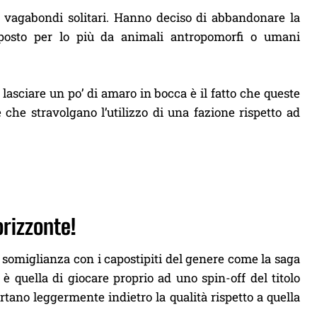
e vagabondi solitari. Hanno deciso di abbandonare la
mposto per lo più da animali antropomorfi o umani
lasciare un po’ di amaro in bocca è il fatto che queste
che stravolgano l’utilizzo di una fazione rispetto ad
orizzonte!
 somiglianza con i capostipiti del genere come la saga
e è quella di giocare proprio ad uno spin-off del titolo
ortano leggermente indietro la qualità rispetto a quella