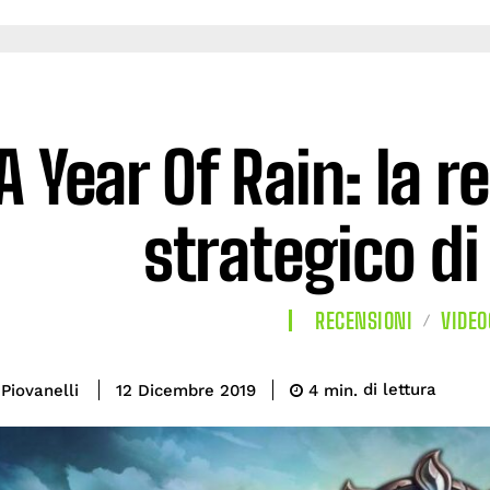
A Year Of Rain: la 
strategico di
RECENSIONI
VIDEO
di lettura
Piovanelli
4
min.
12 Dicembre 2019