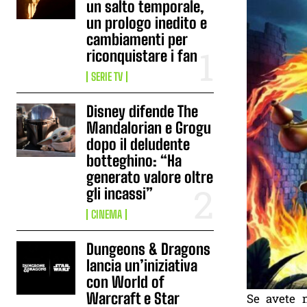
un salto temporale,
un prologo inedito e
cambiamenti per
riconquistare i fan
SERIE TV
Disney difende The
Mandalorian e Grogu
dopo il deludente
botteghino: “Ha
generato valore oltre
gli incassi”
CINEMA
Dungeons & Dragons
lancia un’iniziativa
con World of
Warcraft e Star
Se avete n