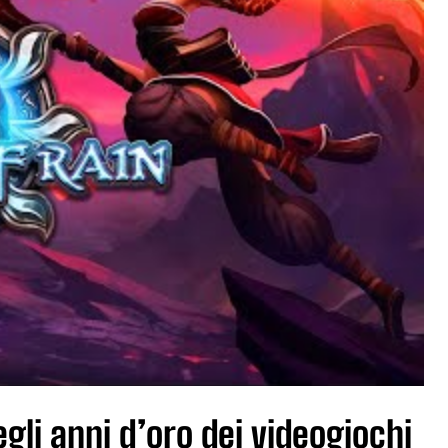
egli anni d’oro dei videogiochi