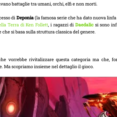
ano battaglie tra umani, orchi, elfi e non morti.
cesso di
Deponia
(la famosa serie che ha dato nuova linfa
della Terra di Ken Follett
, i ragazzi di
Daedalic
si sono inf
 che si basa sulla struttura classica del genere.
he vorrebbe rivitalizzare questa categoria ma che, for
 Ma scopriamo insieme nel dettaglio il gioco.