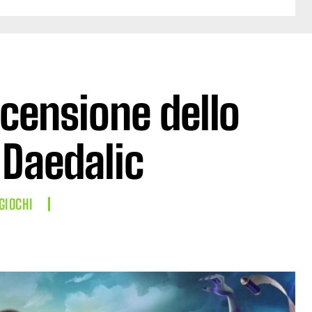
recensione dello
 Daedalic
GIOCHI