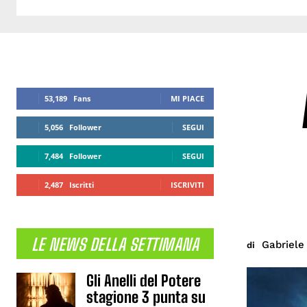
53,189
Fans
MI PIACE
5,056
Follower
SEGUI
7,484
Follower
SEGUI
2,487
Iscritti
ISCRIVITI
LE NEWS DELLA SETTIMANA
Gabriele 
di
Gli Anelli del Potere
stagione 3 punta su