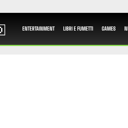
ENTERTAINMENT
LIBRI E FUMETTI
GAMES
N