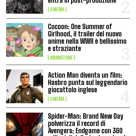
entra in post-produzione
CINEMA
Cocoon: One Summer of
Girlhood, il trailer del nuovo
anime nella WWII è bellissimo
e straziante
ANIMAZIONE
Action Man diventa un film:
Hasbro punta sul leggendario
giocattolo inglese
CINEMA
Spider-Man: Brand New Day
polverizza il record di
Avengers: Endgame con 360