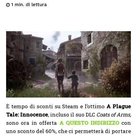
di lettura
1
min.
È tempo di sconti su Steam e l’ottimo
A Plague
Tale: Innocence
, incluso il suo DLC
Coats of Arms
,
sono ora in offerta
A QUESTO INDIRIZZO
con
uno sconto del 60%, che ci permetterà di portare