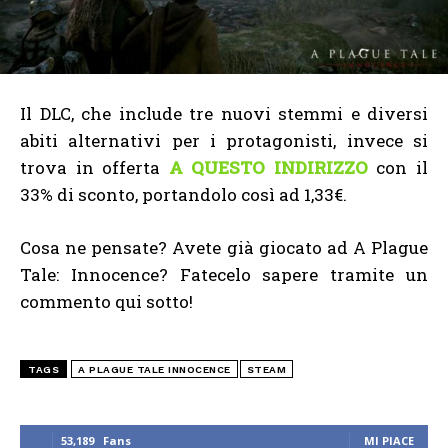
Il DLC, che include tre nuovi stemmi e diversi
abiti alternativi per i protagonisti, invece si
trova in offerta
A QUESTO INDIRIZZO
con il
33% di sconto, portandolo così ad 1,33€.
Cosa ne pensate? Avete già giocato ad A Plague
Tale: Innocence? Fatecelo sapere tramite un
commento qui sotto!
TAGS
A PLAGUE TALE INNOCENCE
STEAM
53,189
Fans
MI PIACE