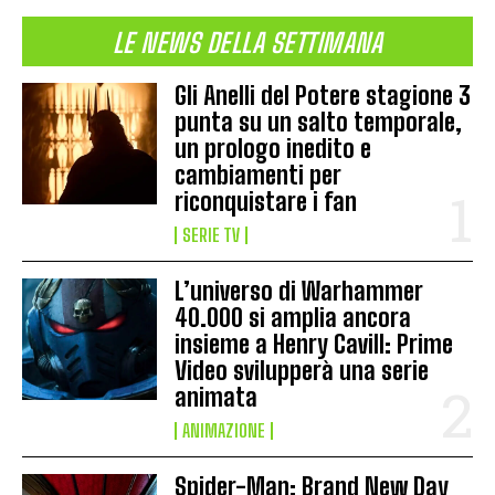
LE NEWS DELLA SETTIMANA
Gli Anelli del Potere stagione 3
punta su un salto temporale,
un prologo inedito e
cambiamenti per
riconquistare i fan
SERIE TV
L’universo di Warhammer
40.000 si amplia ancora
insieme a Henry Cavill: Prime
Video svilupperà una serie
animata
ANIMAZIONE
Spider-Man: Brand New Day