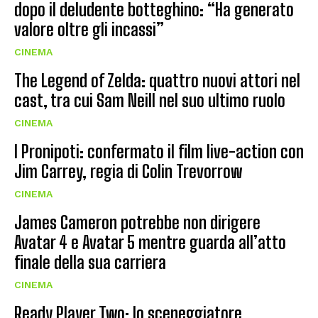
dopo il deludente botteghino: “Ha generato
valore oltre gli incassi”
CINEMA
The Legend of Zelda: quattro nuovi attori nel
cast, tra cui Sam Neill nel suo ultimo ruolo
CINEMA
I Pronipoti: confermato il film live-action con
Jim Carrey, regia di Colin Trevorrow
CINEMA
James Cameron potrebbe non dirigere
Avatar 4 e Avatar 5 mentre guarda all’atto
finale della sua carriera
CINEMA
Ready Player Two: lo sceneggiatore