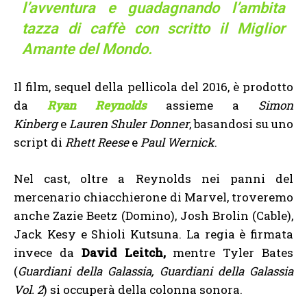
l’avventura e guadagnando l’ambita
tazza di caffè con scritto il Miglior
Amante del Mondo.
Il film, sequel della pellicola del 2016, è prodotto
da
Ryan Reynolds
assieme a
Simon
Kinberg
e
Lauren Shuler Donner
, basandosi su uno
script di
Rhett Reese
e
Paul Wernick
.
Nel cast, oltre a Reynolds nei panni del
mercenario chiacchierone di Marvel, troveremo
anche Zazie Beetz (Domino), Josh Brolin (Cable),
Jack Kesy e Shioli Kutsuna. La regia è firmata
invece da
David Leitch,
mentre Tyler Bates
(
Guardiani della Galassia, Guardiani della Galassia
Vol. 2
) si occuperà della colonna sonora.