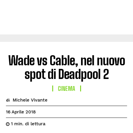
Wade vs Cable, nel nuovo
spot di Deadpool 2
CINEMA
Michele Vivante
di
16 Aprile 2018
di lettura
1
min.