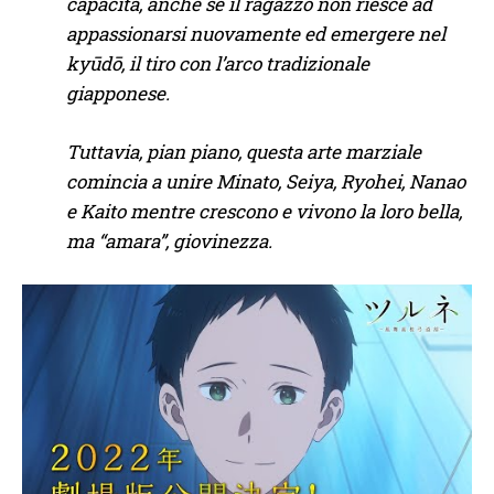
capacità, anche se il ragazzo non riesce ad
appassionarsi nuovamente ed emergere nel
kyūdō, il tiro con l’arco tradizionale
giapponese.
Tuttavia, pian piano, questa arte marziale
comincia a unire Minato, Seiya, Ryohei, Nanao
e Kaito mentre crescono e vivono la loro bella,
ma “amara”, giovinezza.