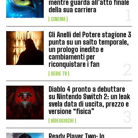
mentre guarda all’atto finale
della sua carriera
CINEMA
Gli Anelli del Potere stagione 3
punta su un salto temporale,
un prologo inedito e
cambiamenti per
riconquistare i fan
SERIE TV
Diablo 4 pronto a debuttare
su Nintendo Switch 2: un leak
svela data di uscita, prezzo e
versione “fisica”
VIDEOGIOCHI
Ready Player Two: lo