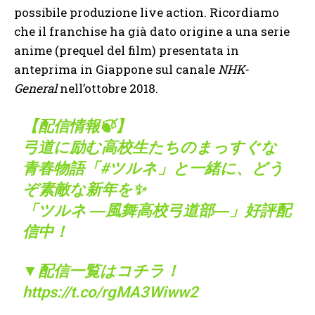
possibile produzione live action. Ricordiamo
che il franchise ha già dato origine a una serie
anime (prequel del film) presentata in
anteprima in Giappone sul canale
NHK-
General
nell’ottobre 2018.
【配信情報🍃】
弓道に励む高校生たちのまっすぐな
青春物語「
#ツルネ
」と一緒に、どう
ぞ素敵な新年を✨
「ツルネ ―風舞高校弓道部―」好評配
信中！
▼配信一覧はコチラ！
https://t.co/rgMA3Wiww2