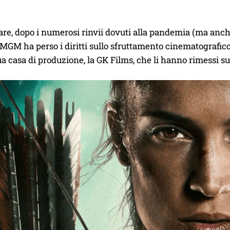
re, dopo i numerosi rinvii dovuti alla pandemia (ma anch
 MGM ha perso i diritti sullo sfruttamento cinematografic
ua casa di produzione, la GK Films, che li hanno rimessi s