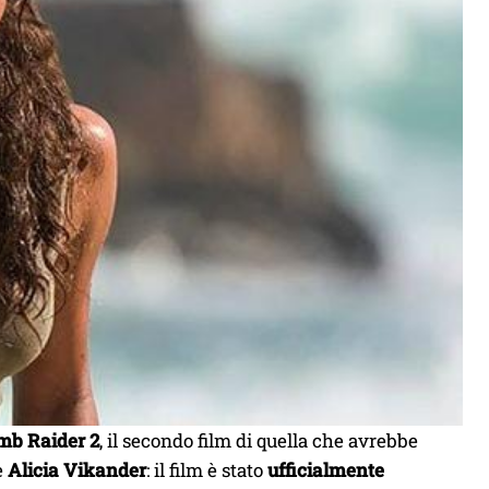
mb Raider 2
, il secondo film di quella che avrebbe
e
Alicia Vikander
: il film è stato
ufficialmente