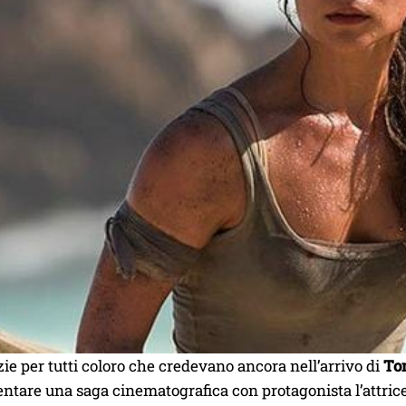
zie per tutti coloro che credevano ancora nell’arrivo di
To
ntare una saga cinematografica con protagonista l’attric