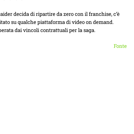
ider decida di ripartire da zero con il franchise, c’è
itato su qualche piattaforma di video on demand.
erata dai vincoli contrattuali per la saga.
Fonte