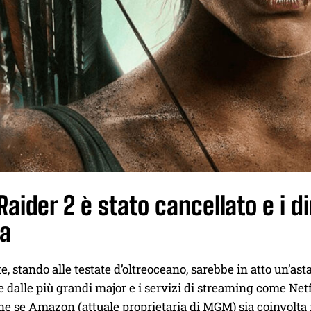
aider 2 è stato cancellato e i di
ta
, stando alle testate d’oltreoceano, sarebbe in atto un’asta 
dalle più grandi major e i servizi di streaming come Netf
 ne se Amazon (attuale proprietaria di MGM) sia coinvolta n