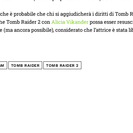
 che è probabile che chi si aggiudicherà i diritti di Tomb Ra
che Tomb Raider 2 con
Alicia Vikander
possa esser resusc
 (ma ancora possibile), considerato che l’attrice è stata lib
GM
TOMB RAIDER
TOMB RAIDER 2