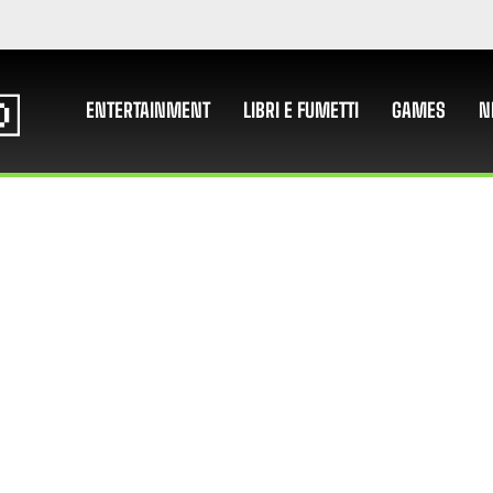
ENTERTAINMENT
LIBRI E FUMETTI
GAMES
N