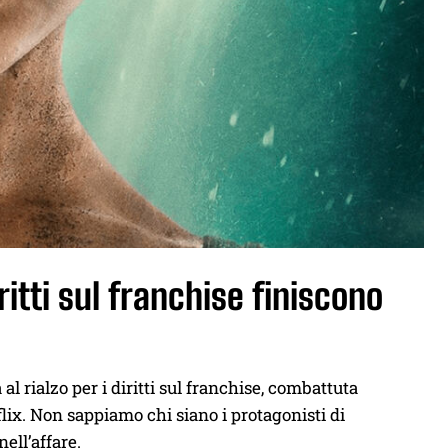
ritti sul franchise finiscono
al rialzo per i diritti sul franchise, combattuta
lix. Non sappiamo chi siano i protagonisti di
ell’affare.