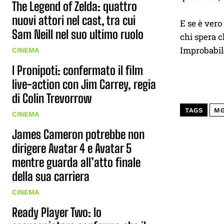
The Legend of Zelda: quattro
nuovi attori nel cast, tra cui
E se è vero
Sam Neill nel suo ultimo ruolo
chi spera 
Improbabile
CINEMA
I Pronipoti: confermato il film
live-action con Jim Carrey, regia
di Colin Trevorrow
TAGS
M
CINEMA
James Cameron potrebbe non
dirigere Avatar 4 e Avatar 5
mentre guarda all’atto finale
della sua carriera
CINEMA
Ready Player Two: lo