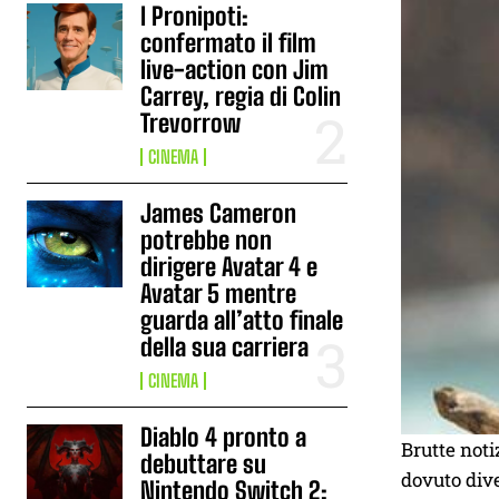
I Pronipoti:
confermato il film
live-action con Jim
Carrey, regia di Colin
Trevorrow
CINEMA
James Cameron
potrebbe non
dirigere Avatar 4 e
Avatar 5 mentre
guarda all’atto finale
della sua carriera
CINEMA
Diablo 4 pronto a
Brutte noti
debuttare su
dovuto dive
Nintendo Switch 2: