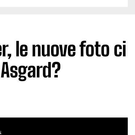
, le nuove foto ci
 Asgard?