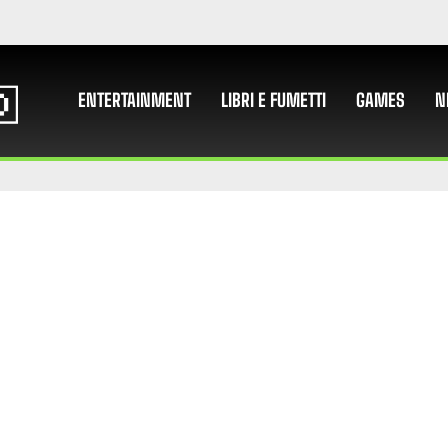
ENTERTAINMENT
LIBRI E FUMETTI
GAMES
N