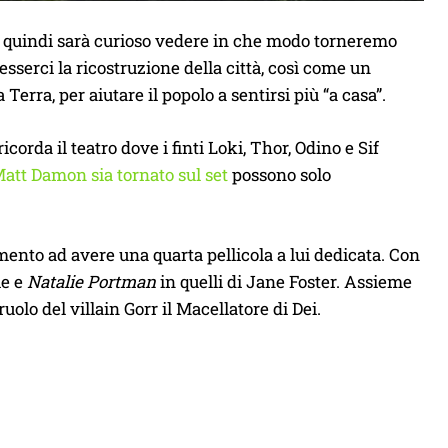
, quindi sarà curioso vedere in che modo torneremo
esserci la ricostruzione della città, così come un
Terra, per aiutare il popolo a sentirsi più “a casa”.
orda il teatro dove i finti Loki, Thor, Odino e Sif
att Damon sia tornato sul set
possono solo
omento ad avere una quarta pellicola a lui dedicata. Con
ie e
Natalie Portman
in quelli di Jane Foster. Assieme
uolo del villain Gorr il Macellatore di Dei.