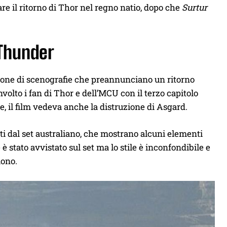
re il ritorno di Thor nel regno natio, dopo che
Surtur
 Thunder
one di scenografie che preannunciano un ritorno
olto i fan di Thor e dell’MCU con il terzo capitolo
ie, il film vedeva anche la distruzione di Asgard.
i dal set australiano, che mostrano alcuni elementi
 stato avvistato sul set ma lo stile è inconfondibile e
uono.