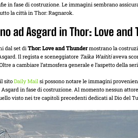
fie in fase di costruzione. Le immagini sembrano assicura
utto la città in Thor: Ragnarok.
orno ad Asgard in Thor: Love and
i dal set di
Thor: Love and Thunder
mostrano la costruzi
Asgard. Il regista e sceneggiatore
Taika Waititi
aveva sconv
 Oltre a cambiare l’atmosfera generale e l’aspetto della ser
il sito
Daily Mail
si possono notare le immagini provenient
 Asgard in fase di costruzione. Al momento nessun attore è
ello visto nei tre capitoli precedenti dedicati al Dio del T