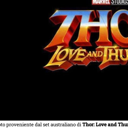
to proveniente dal set australiano di
Thor: Love and Thu