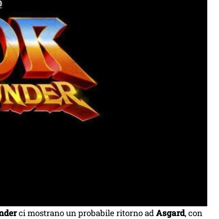
nder
ci mostrano un probabile ritorno ad
Asgard
, con