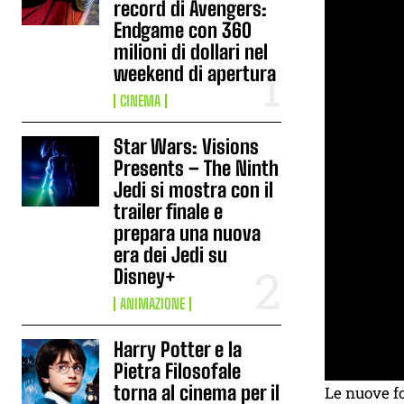
record di Avengers:
Endgame con 360
milioni di dollari nel
weekend di apertura
CINEMA
Star Wars: Visions
Presents – The Ninth
Jedi si mostra con il
trailer finale e
prepara una nuova
era dei Jedi su
Disney+
ANIMAZIONE
Harry Potter e la
Pietra Filosofale
torna al cinema per il
Le nuove fo