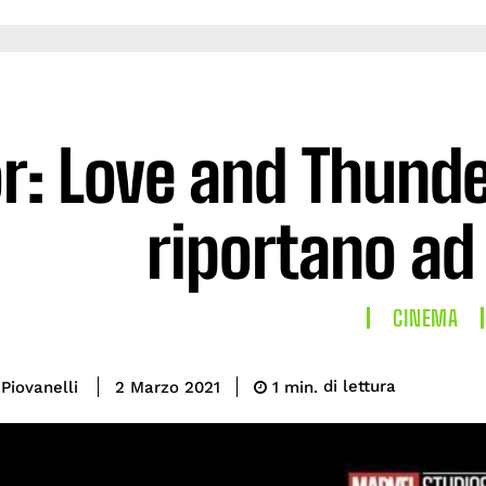
r: Love and Thunder
riportano ad
CINEMA
di lettura
Piovanelli
1
min.
2 Marzo 2021