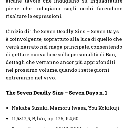
alcune tavole che indugiano su inquadrature
piene che indugiano sugli occhi facendone
risaltare le espressioni.
L’inizio di The Seven Deadly Sins – Seven Days
è coinvolgente, soprattuto alla luce di quello che
verrà narrato nel maga principale, consentendo
di gettare nuova luce sulla personalità di Ban,
dettagli che verranno ancor più approfonditi
nel prossimo volume, quando i sette giorni
entreranno nel vivo.
The Seven Deadly Sins – Seven Days n. 1
Nakaba Suzuki, Mamoru Iwasa, You Kokikuji
11,5×17,5, B, b/n, pp. 176, € 4,50