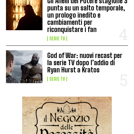
Gli Anelli del Potere stagione 3
punta su un salto temporale,
un prologo inedito e
cambiamenti per
riconquistare i fan
SERIE TV
God of War: nuovi recast per
la serie TV dopo l’addio di
Ryan Hurst a Kratos
SERIE TV