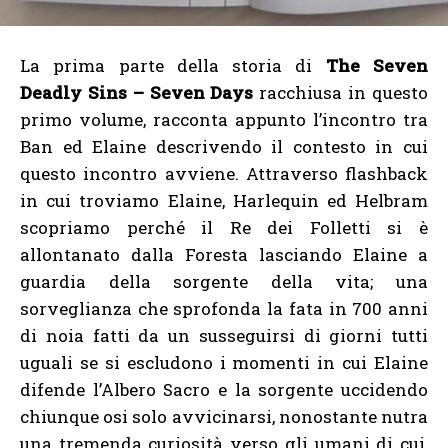
La prima parte della storia di
The Seven
Deadly Sins – Seven Days
racchiusa in questo
primo volume, racconta appunto l’incontro tra
Ban ed Elaine descrivendo il contesto in cui
questo incontro avviene. Attraverso flashback
in cui troviamo Elaine, Harlequin ed Helbram
scopriamo perché il Re dei Folletti si è
allontanato dalla Foresta lasciando Elaine a
guardia della sorgente della vita; una
sorveglianza che sprofonda la fata in 700 anni
di noia fatti da un susseguirsi di giorni tutti
uguali se si escludono i momenti in cui Elaine
difende l’Albero Sacro e la sorgente uccidendo
chiunque osi solo avvicinarsi, nonostante nutra
una tremenda curiosità verso gli umani di cui,