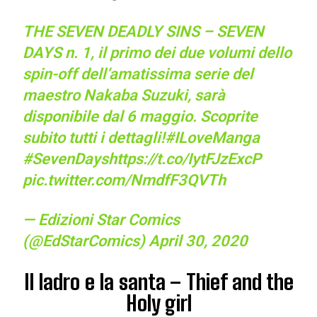
THE SEVEN DEADLY SINS – SEVEN
DAYS n. 1, il primo dei due volumi dello
spin-off dell’amatissima serie del
maestro Nakaba Suzuki, sarà
disponibile dal 6 maggio. Scoprite
subito tutti i dettagli!
#ILoveManga
#SevenDays
https://t.co/IytFJzExcP
pic.twitter.com/NmdfF3QVTh
— Edizioni Star Comics
(@EdStarComics)
April 30, 2020
Il ladro e la santa – Thief and the
Holy girl