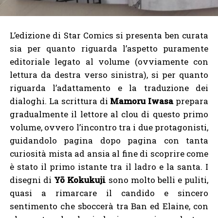
L’edizione di Star Comics si presenta ben curata
sia per quanto riguarda l’aspetto puramente
editoriale legato al volume (ovviamente con
lettura da destra verso sinistra), si per quanto
riguarda l’adattamento e la traduzione dei
dialoghi. La scrittura di
Mamoru Iwasa
prepara
gradualmente il lettore al clou di questo primo
volume, ovvero l’incontro tra i due protagonisti,
guidandolo pagina dopo pagina con tanta
curiosità mista ad ansia al fine di scoprire come
è stato il primo istante tra il ladro e la santa. I
disegni di
Yō Kokukuji
sono molto belli e puliti,
quasi a rimarcare il candido e sincero
sentimento che sboccerà tra Ban ed Elaine, con