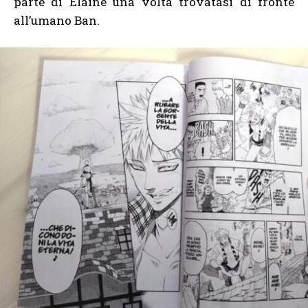
parte di Elaine una volta trovatasi di fronte
all’umano Ban.