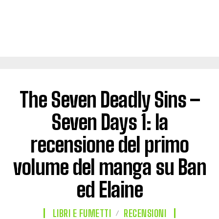
The Seven Deadly Sins –
Seven Days 1: la
recensione del primo
volume del manga su Ban
ed Elaine
LIBRI E FUMETTI
RECENSIONI