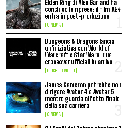
Elden Ring di Alex Garland ha
concluso le riprese: il film A24
entra in post-produzione
CINEMA
Dungeons & Dragons lancia
un’iniziativa con World of
Warcraft e Star Wars: due
crossover ufficiali in arrivo
GIOCHI DI RUOLO
James Cameron potrebbe non
dirigere Avatar 4 e Avatar 5
mentre guarda all’atto finale
della sua carriera
CINEMA