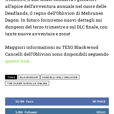
all’apice dell’avventura annuale nel cuore delle
Deadlands, il regno dell’Oblivion di Mehrunes
Dagon. In futuro forniremo nuovi dettagli sui
dungeon del terzo trimestre e sul DLC finale, con
tante nuove avventure e zone!
Maggiori informazioni su TESO Blackwood
Cancelli dell’Oblivion sono disponibili seguendo
questo link
.
TAGS
BLACKWOOD
CANCELLI DELL’OBLIVION
THE ELDER SCROLLS ONLINE
53,189
Fans
MI PIACE
5,056
Follower
SEGUI