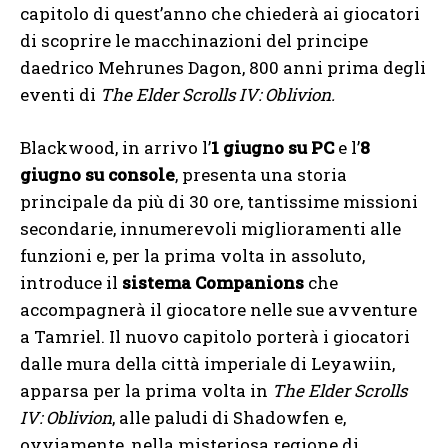
capitolo di quest’anno che chiederà ai giocatori
di scoprire le macchinazioni del principe
daedrico Mehrunes Dagon, 800 anni prima degli
eventi di
The Elder Scrolls IV: Oblivion.
Blackwood, in arrivo l’
1 giugno su PC
e l’
8
giugno su console
, presenta una storia
principale da più di 30 ore, tantissime missioni
secondarie, innumerevoli miglioramenti alle
funzioni e, per la prima volta in assoluto,
introduce il
sistema Companions
che
accompagnerà il giocatore nelle sue avventure
a Tamriel. Il nuovo capitolo porterà i giocatori
dalle mura della città imperiale di Leyawiin,
apparsa per la prima volta in
The Elder Scrolls
IV: Oblivion
, alle paludi di Shadowfen e,
ovviamente, nella misteriosa regione di