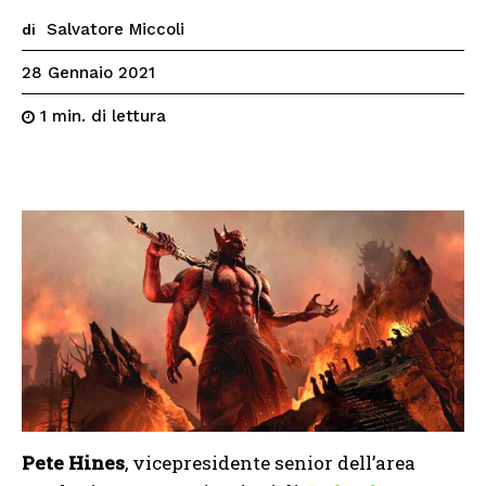
Salvatore Miccoli
di
28 Gennaio 2021
di lettura
1
min.
Pete Hines
, vicepresidente senior dell’area