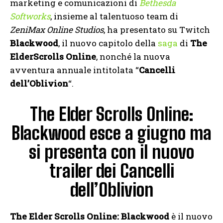
marketing e comunicazioni di
Bethesda
Softworks
, insieme al talentuoso team di
ZeniMax Online Studios
, ha presentato su Twitch
Blackwood
, il nuovo capitolo della
saga
di
The
ElderScrolls Online
, nonché la nuova
avventura annuale intitolata “
Cancelli
dell’Oblivion
“.
The Elder Scrolls Online:
Blackwood esce a giugno ma
si presenta con il nuovo
trailer dei Cancelli
dell’Oblivion
The Elder Scrolls Online: Blackwood
è il nuovo