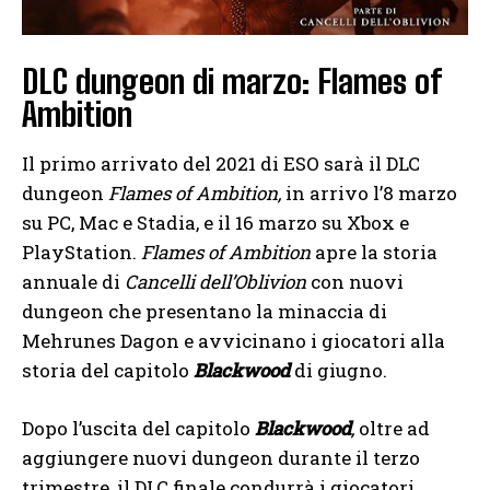
DLC dungeon di marzo: Flames of
Ambition
Il primo arrivato del 2021 di ESO sarà il DLC
dungeon
Flames of Ambition,
in arrivo l’8 marzo
su PC, Mac e Stadia, e il 16 marzo su Xbox e
PlayStation.
Flames of Ambition
apre la storia
annuale di
Cancelli dell’Oblivion
con nuovi
dungeon che presentano la minaccia di
Mehrunes Dagon e avvicinano i giocatori alla
storia del capitolo
Blackwood
di giugno.
Dopo l’uscita del capitolo
Blackwood
,
oltre ad
aggiungere nuovi dungeon durante il terzo
trimestre, il DLC finale condurrà i giocatori