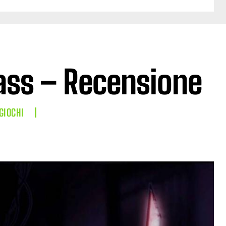
ass – Recensione
GIOCHI