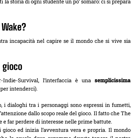
i la storia di ogni studente un po’ somaro: ci si prepara
n Wake?
stra incapacità nel capire se il mondo che si vive sia
l gioco
Indie-Survival, l’interfaccia è una
semplicissima
, per intenderci).
 i dialoghi tra i personaggi sono espressi in fumetti,
’attenzione dallo scopo reale del gioco. Il fatto che The
e far perdere di interesse nelle prime battute.
 gioco ed inizia l’avventura vera e propria. Il mondo