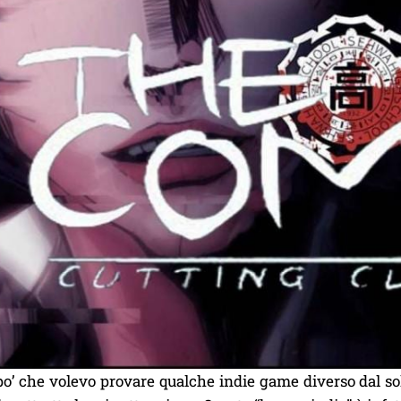
o’ che volevo provare qualche indie game diverso dal sol