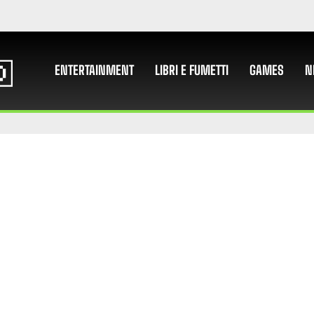
ENTERTAINMENT
LIBRI E FUMETTI
GAMES
N