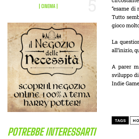
circostant
CINEMA
“esame di m
Tutto semb
gioco molto
La questio
all’inizio,
A parer mi
sviluppo d
Indie Game 
TAGS
HO
POTREBBE INTERESSARTI