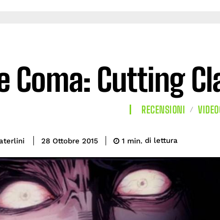
e Coma: Cutting Cl
RECENSIONI
VIDEO
di lettura
terlini
1
min.
28 Ottobre 2015