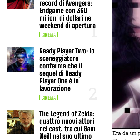
record di Avengers:
Endgame con 360
milioni di dollari nel
weekend di apertura
CINEMA
Ready Player Two: lo
sceneggiatore
conferma che il
sequel di Ready
Player One è in
lavorazione
CINEMA
The Legend of Zelda:
quattro nuovi attori
nel cast, tra cui Sam
Era da un p
Neill nel suo ultimo