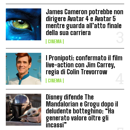
James Cameron potrebbe non
dirigere Avatar 4 e Avatar 5
mentre guarda all’atto finale
della sua carriera
CINEMA
I Pronipoti: confermato il film
live-action con Jim Carrey,
regia di Colin Trevorrow
CINEMA
Disney difende The
Mandalorian e Grogu dopo il
deludente botteghino: “Ha
generato valore oltre gli
incassi”