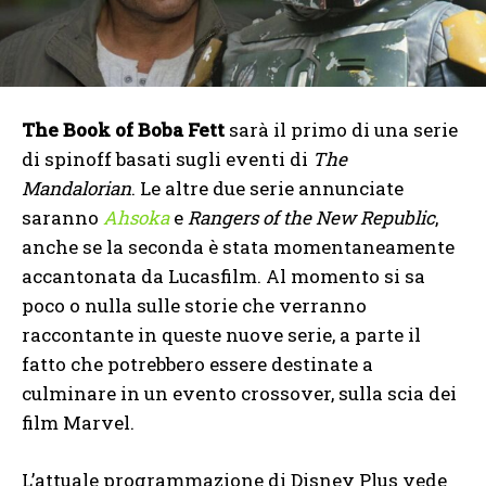
The Book of Boba Fett
sarà il primo di una serie
di spinoff basati sugli eventi di
The
Mandalorian
. Le altre due serie annunciate
saranno
Ahsoka
e
Rangers of the New Republic
,
anche se la seconda è stata momentaneamente
accantonata da Lucasfilm. Al momento si sa
poco o nulla sulle storie che verranno
raccontante in queste nuove serie, a parte il
fatto che potrebbero essere destinate a
culminare in un evento crossover, sulla scia dei
film Marvel.
L’attuale programmazione di Disney Plus vede