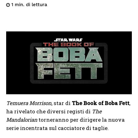
di lettura
1
min.
Temuera Morrison
, star di
The Book of Boba Fett
,
ha rivelato che diversi registi di
The
Mandalorian
torneranno per dirigere la nuova
serie incentrata sul cacciatore di taglie.