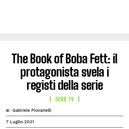
The Book of Boba Fett: il
protagonista svela i
registi della serie
SERIE TV
Gabriele Piovanelli
di
7 Luglio 2021