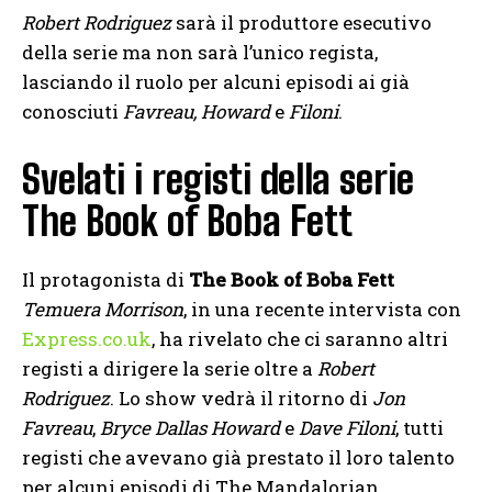
Robert Rodriguez
sarà il produttore esecutivo
della serie ma non sarà l’unico regista,
lasciando il ruolo per alcuni episodi ai già
conosciuti
Favreau, Howard
e
Filoni
.
Svelati i registi della serie
The Book of Boba Fett
Il protagonista di
The Book of Boba Fett
Temuera Morrison
, in una recente intervista con
Express.co.uk
, ha rivelato che ci saranno altri
registi a dirigere la serie oltre a
Robert
Rodriguez
. Lo show vedrà il ritorno di
Jon
Favreau
,
Bryce Dallas Howard
e
Dave Filoni
, tutti
registi che avevano già prestato il loro talento
per alcuni episodi di The Mandalorian.