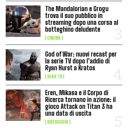
The Mandalorian e Grogu
trova il suo pubblico in
streaming dopo una corsa al
botteghino deludente
CINEMA
God of War: nuovi recast per
la serie TV dopo l’addio di
Ryan Hurst a Kratos
SERIE TV
Eren, Mikasa e il Corpo di
Ricerca tornano in azione: il
gioco Attack on Titan 3 ha
una data di uscita
VIDEOGIOCHI