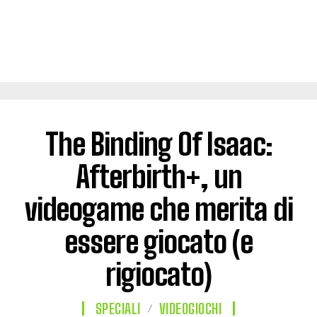
The Binding Of Isaac:
Afterbirth+, un
videogame che merita di
essere giocato (e
rigiocato)
SPECIALI
VIDEOGIOCHI