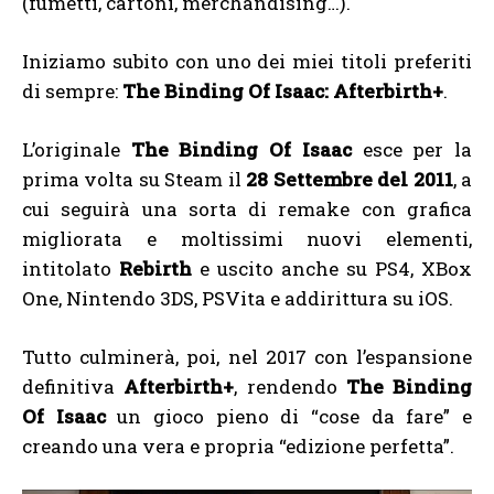
(fumetti, cartoni, merchandising…).
Iniziamo subito con uno dei miei titoli preferiti
di sempre:
The Binding Of Isaac: Afterbirth+
.
L’originale
The Binding Of Isaac
esce per la
prima volta su Steam il
28 Settembre del 2011
, a
cui seguirà una sorta di remake con grafica
migliorata e moltissimi nuovi elementi,
intitolato
Rebirth
e uscito anche su PS4, XBox
One, Nintendo 3DS, PSVita e addirittura su iOS.
Tutto culminerà, poi, nel 2017 con l’espansione
definitiva
Afterbirth+
, rendendo
The Binding
Of Isaac
un gioco pieno di “cose da fare” e
creando una vera e propria “edizione perfetta”.