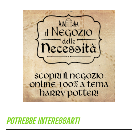
POTREBBE INTERESSARTI