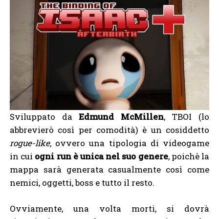
Sviluppato da
Edmund McMillen
, TBOI (lo
abbrevierò così per comodità) è un cosiddetto
rogue-like,
ovvero una tipologia di videogame
in cui
ogni run è unica nel suo genere
, poichè la
mappa sarà generata casualmente così come
nemici, oggetti, boss e tutto il resto.
Ovviamente, una volta morti, si dovrà