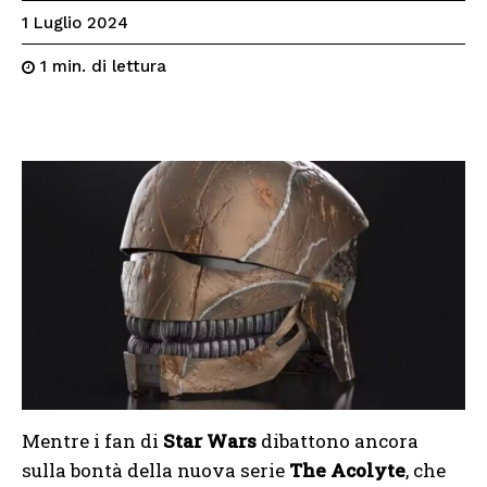
1 Luglio 2024
di lettura
1
min.
Mentre i fan di
Star Wars
dibattono ancora
sulla bontà della nuova serie
The Acolyte
, che