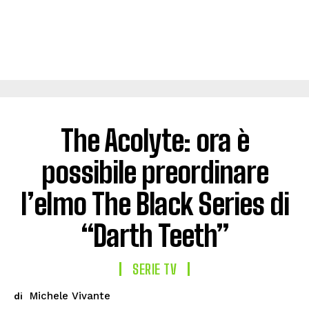
The Acolyte: ora è
possibile preordinare
l’elmo The Black Series di
“Darth Teeth”
SERIE TV
Michele Vivante
di