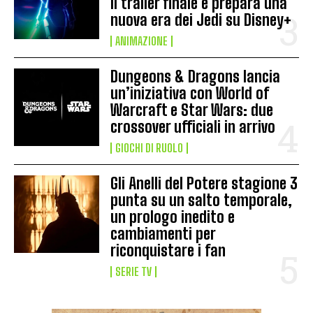
il trailer finale e prepara una
nuova era dei Jedi su Disney+
ANIMAZIONE
Dungeons & Dragons lancia
un’iniziativa con World of
Warcraft e Star Wars: due
crossover ufficiali in arrivo
GIOCHI DI RUOLO
Gli Anelli del Potere stagione 3
punta su un salto temporale,
un prologo inedito e
cambiamenti per
riconquistare i fan
SERIE TV