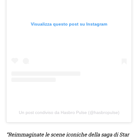
Visualizza questo post su Instagram
Un post condiviso da Hasbro Pulse (@hasbropulse)
“Reimmaginate le scene iconiche della saga di Star