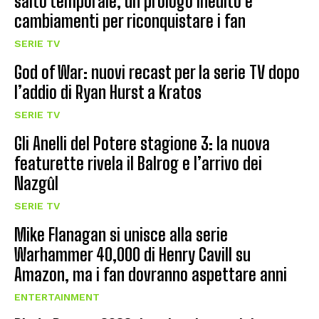
salto temporale, un prologo inedito e
cambiamenti per riconquistare i fan
SERIE TV
God of War: nuovi recast per la serie TV dopo
l’addio di Ryan Hurst a Kratos
SERIE TV
Gli Anelli del Potere stagione 3: la nuova
featurette rivela il Balrog e l’arrivo dei
Nazgûl
SERIE TV
Mike Flanagan si unisce alla serie
Warhammer 40,000 di Henry Cavill su
Amazon, ma i fan dovranno aspettare anni
ENTERTAINMENT