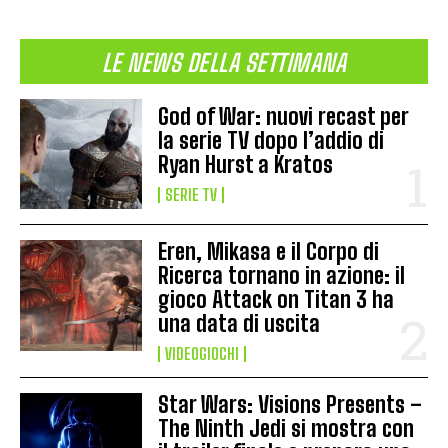
LE NEWS DELLA SETTIMANA
God of War: nuovi recast per
la serie TV dopo l’addio di
Ryan Hurst a Kratos
SERIE TV
Eren, Mikasa e il Corpo di
Ricerca tornano in azione: il
gioco Attack on Titan 3 ha
una data di uscita
VIDEOGIOCHI
Star Wars: Visions Presents –
The Ninth Jedi si mostra con