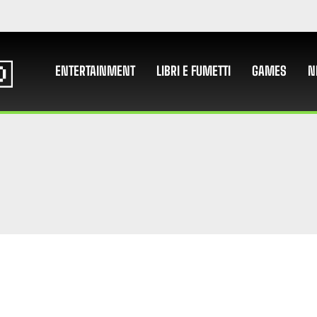
ENTERTAINMENT
LIBRI E FUMETTI
GAMES
N