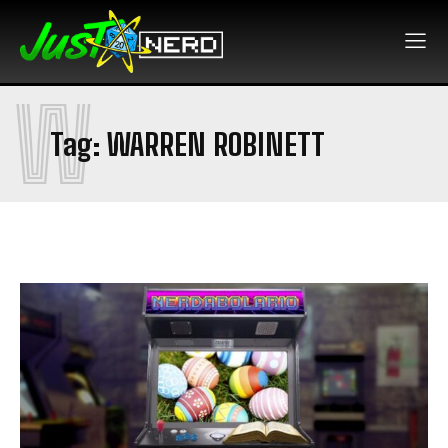
W
Tag:
WARREN ROBINETT