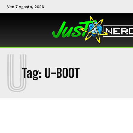
Ven 7 Agosto, 2026
U
Tag:
U-BOOT