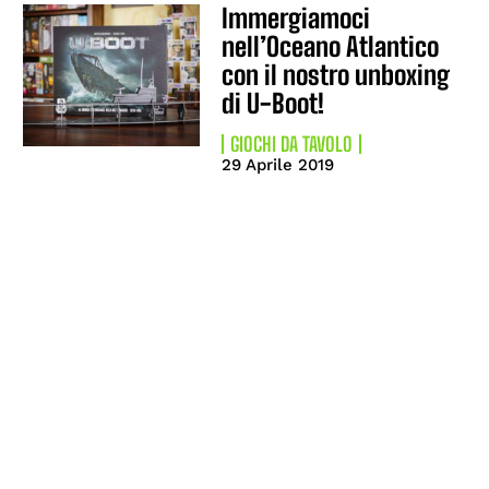
Immergiamoci
nell’Oceano Atlantico
con il nostro unboxing
di U-Boot!
GIOCHI DA TAVOLO
29 Aprile 2019