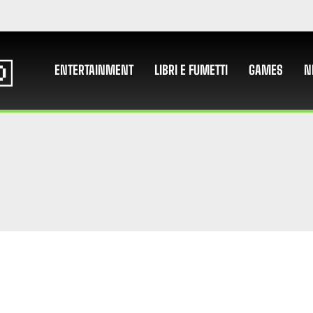
ENTERTAINMENT
LIBRI E FUMETTI
GAMES
N