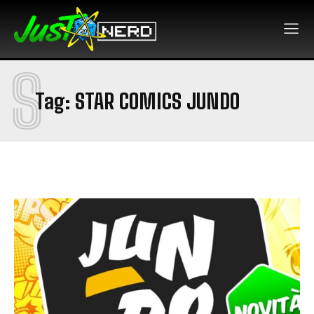
S
Tag:
STAR COMICS JUNDO