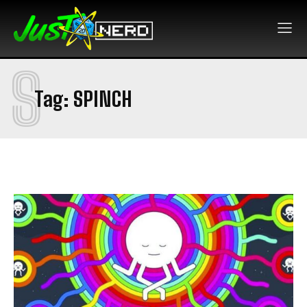
S
Tag:
SPINCH