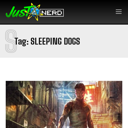
S
Tag:
SLEEPING DOGS