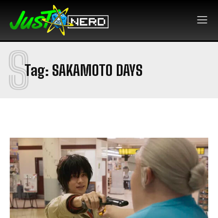
S
Tag:
SAKAMOTO DAYS