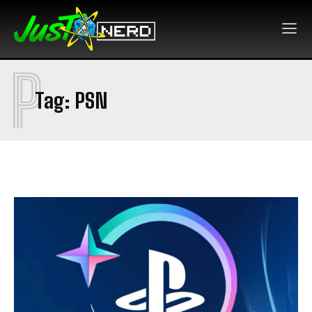
P
Tag:
PSN