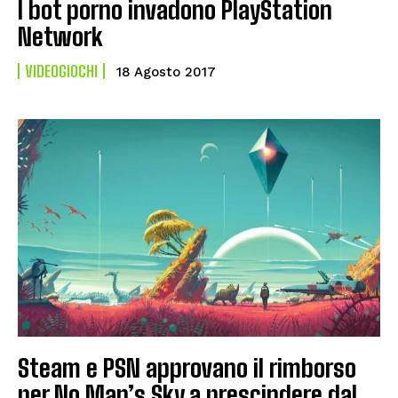
I bot porno invadono PlayStation
Network
VIDEOGIOCHI
18 Agosto 2017
Steam e PSN approvano il rimborso
per No Man’s Sky a prescindere dal