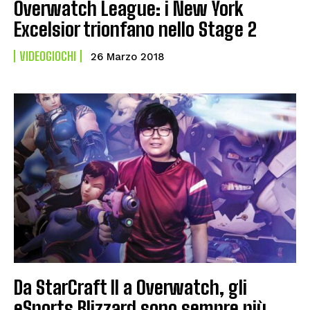
Overwatch League: i New York
Excelsior trionfano nello Stage 2
VIDEOGIOCHI
26 Marzo 2018
Da StarCraft II a Overwatch, gli
eSports Blizzard sono sempre più