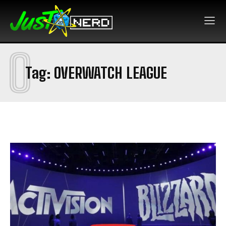
O
Tag:
OVERWATCH LEAGUE