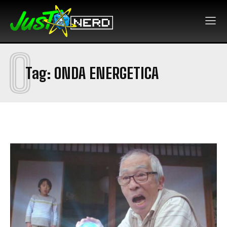
O
Tag:
ONDA ENERGETICA