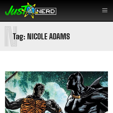
N
Tag:
NICOLE ADAMS