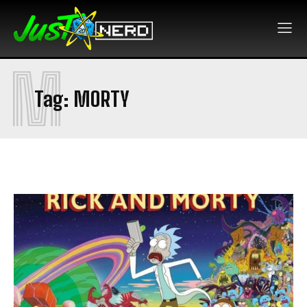
M
Tag:
MORTY