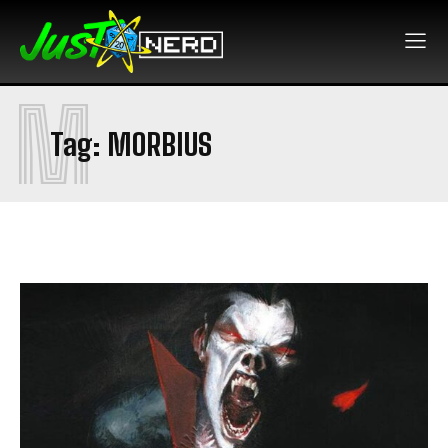
M
Tag:
MORBIUS