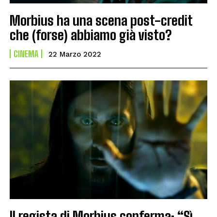
Morbius ha una scena post-credit
che (forse) abbiamo già visto?
CINEMA
22 Marzo 2022
Il regista di Morbius conferma: “Sì,