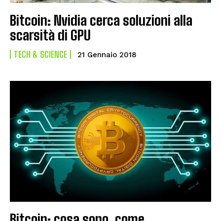
Bitcoin: Nvidia cerca soluzioni alla
scarsità di GPU
TECH & SCIENCE
21 Gennaio 2018
Bitcoin: cosa sono, come