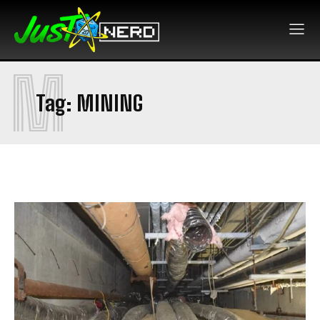
M
Tag:
MINING