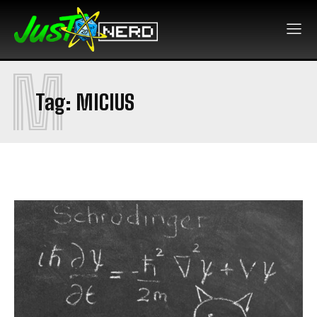
M
Tag:
MICIUS