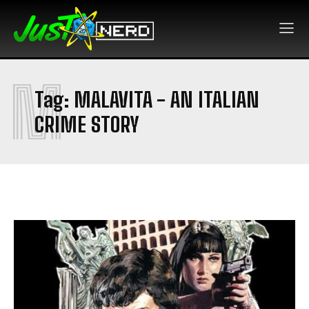
M
Tag:
MALAVITA - AN ITALIAN
CRIME STORY