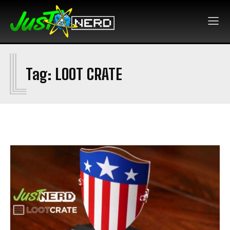
L
Tag:
LOOT CRATE