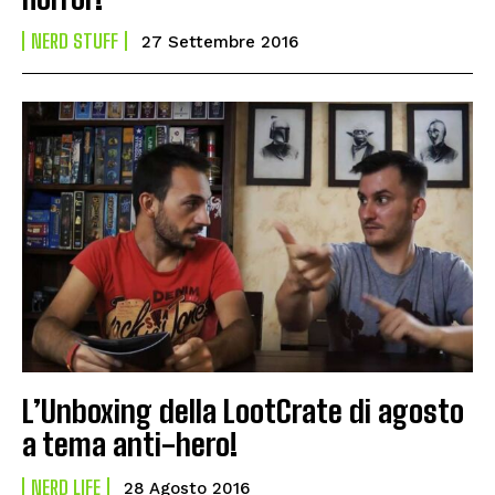
NERD STUFF
27 Settembre 2016
L’Unboxing della LootCrate di agosto
a tema anti-hero!
NERD LIFE
28 Agosto 2016