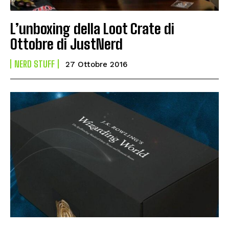
L’unboxing della Loot Crate di
Ottobre di JustNerd
NERD STUFF
27 Ottobre 2016