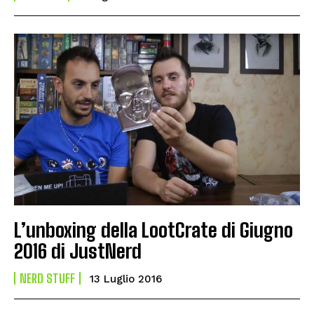
L’unboxing della LootCrate di Giugno
2016 di JustNerd
NERD STUFF
13 Luglio 2016