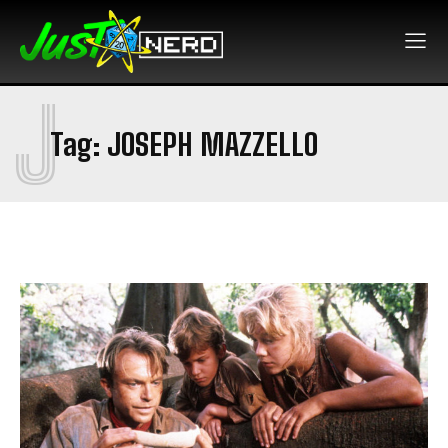
J
Tag:
JOSEPH MAZZELLO