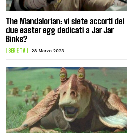
The Mandalorian: vi siete accorti dei
due easter egg dedicati a Jar Jar
Binks?
SERIE TV
28 Marzo 2023