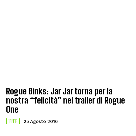
Rogue Binks: Jar Jar torna per la
nostra “felicità” nel trailer di Rogue
One
WTF
25 Agosto 2016