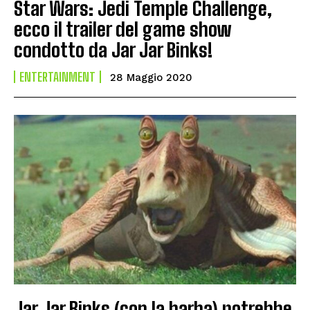
Star Wars: Jedi Temple Challenge,
ecco il trailer del game show
condotto da Jar Jar Binks!
ENTERTAINMENT
28 Maggio 2020
Jar Jar Binks (con la barba) potrebbe