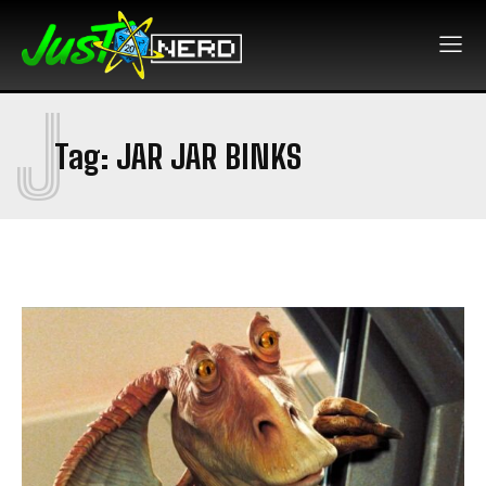
J
Tag:
JAR JAR BINKS