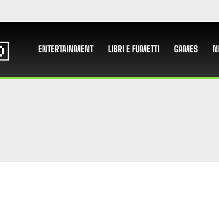
ENTERTAINMENT
LIBRI E FUMETTI
GAMES
N