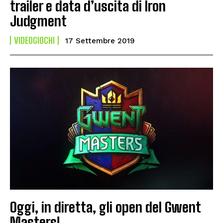
trailer e data d’uscita di Iron
Judgment
VIDEOGIOCHI
17 Settembre 2019
Oggi, in diretta, gli open del Gwent
Masters!