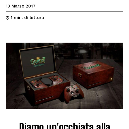
13 Marzo 2017
di lettura
1
min.
Diamo un’occhiata alla