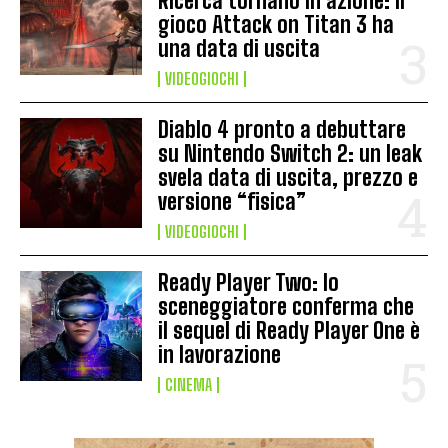
Ricerca tornano in azione: il
gioco Attack on Titan 3 ha
una data di uscita
VIDEOGIOCHI
Diablo 4 pronto a debuttare
su Nintendo Switch 2: un leak
svela data di uscita, prezzo e
versione “fisica”
VIDEOGIOCHI
Ready Player Two: lo
sceneggiatore conferma che
il sequel di Ready Player One è
in lavorazione
CINEMA