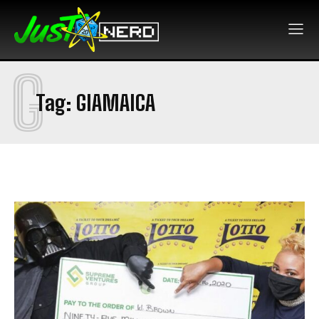
G
Tag:
GIAMAICA