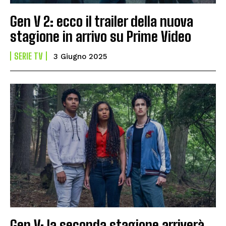
Gen V 2: ecco il trailer della nuova
stagione in arrivo su Prime Video
SERIE TV
3 Giugno 2025
Gen V: la seconda stagione arriverà