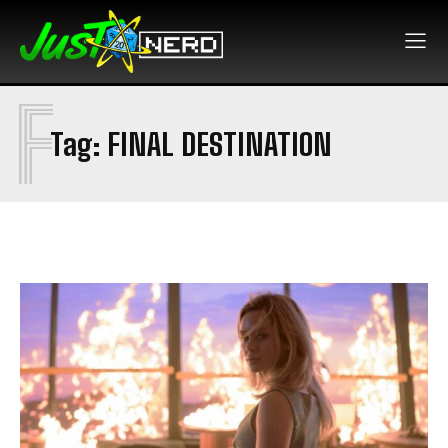
F
Tag:
FINAL DESTINATION